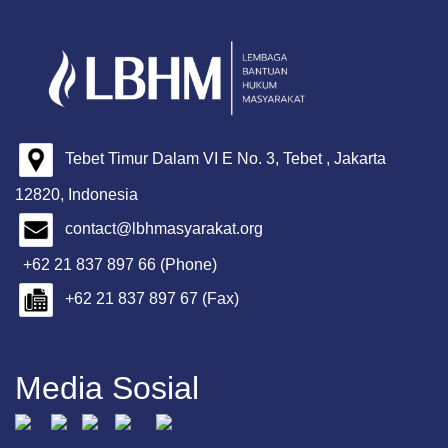
Tebet Timur Dalam VI E No. 3, Tebet , Jakarta
12820, Indonesia
contact@lbhmasyarakat.org
+62 21 837 897 66 (Phone)
+62 21 837 897 67 (Fax)
Media Sosial