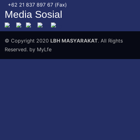
+62 21 837 897 67 (Fax)
Media Sosial
© Copyright 2020
LBH MASYARAKAT
. All Rights
Reserved. by MyLfe