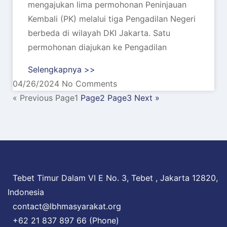
mengajukan lima permohonan Peninjauan
Kembali (PK) melalui tiga Pengadilan Negeri
berbeda di wilayah DKI Jakarta. Satu
permohonan diajukan ke Pengadilan
Selengkapnya >>
04/26/2024
No Comments
« Previous
Page
1
Page
2
Page
3
Next »
Tebet Timur Dalam VI E No. 3, Tebet , Jakarta 12820,
Indonesia
contact@lbhmasyarakat.org
+62 21 837 897 66 (Phone)