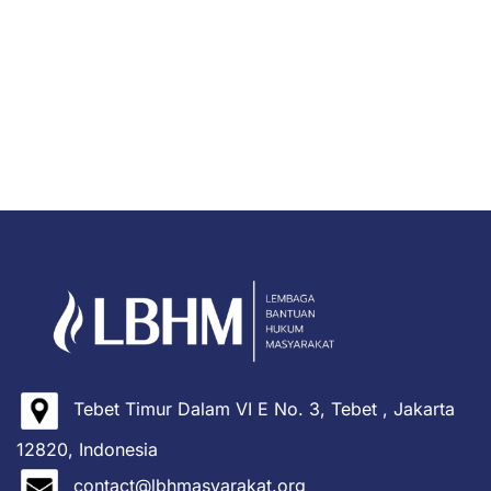
Tebet Timur Dalam VI E No. 3, Tebet , Jakarta
12820, Indonesia
contact@lbhmasyarakat.org