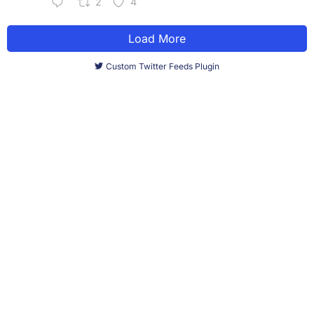
2
4
Load More
Custom Twitter Feeds Plugin