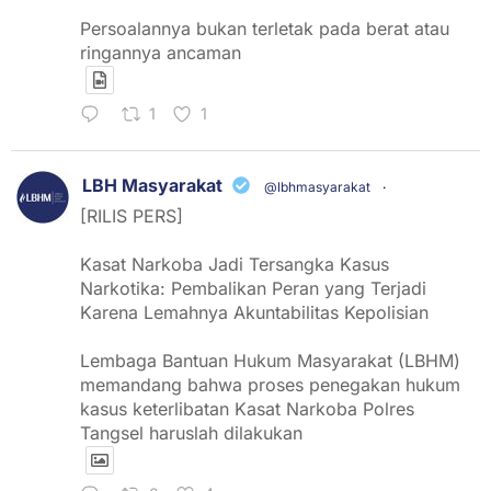
Persoalannya bukan terletak pada berat atau
ringannya ancaman
1
1
LBH Masyarakat
@lbhmasyarakat
·
[RILIS PERS]
Kasat Narkoba Jadi Tersangka Kasus
Narkotika: Pembalikan Peran yang Terjadi
Karena Lemahnya Akuntabilitas Kepolisian
Lembaga Bantuan Hukum Masyarakat (LBHM)
memandang bahwa proses penegakan hukum
kasus keterlibatan Kasat Narkoba Polres
Tangsel haruslah dilakukan