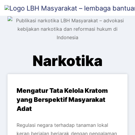
content
Narkotika
Mengatur Tata Kelola Kratom
yang Berspektif Masyarakat
Adat
Regulasi negara terhadap tanaman lokal
kerap berjalan berjarak dengan pengalaman