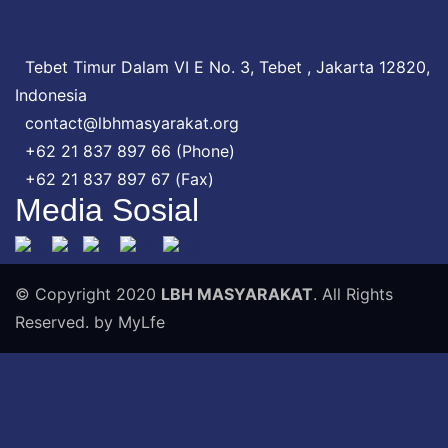
Tebet Timur Dalam VI E No. 3, Tebet , Jakarta 12820,
Indonesia
contact@lbhmasyarakat.org
+62 21 837 897 66 (Phone)
+62 21 837 897 67 (Fax)
Media Sosial
© Copyright 2020
LBH MASYARAKAT
. All Rights
Reserved. by MyLfe