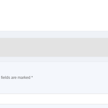
 fields are marked
*