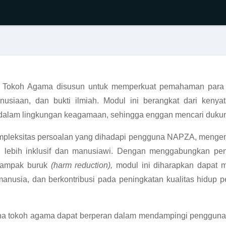
Tokoh Agama disusun untuk memperkuat pemahaman para
nusiaan, dan bukti ilmiah. Modul ini berangkat dari k
k dalam lingkungan keagamaan, sehingga enggan mencari duk
ompleksitas persoalan yang dihadapi pengguna NAPZA, menge
 lebih inklusif dan manusiawi. Dengan menggabungkan p
 dampak buruk
(harm reduction),
modul ini diharapkan dapat 
anusia, dan berkontribusi pada peningkatan kualitas hidup
a tokoh agama dapat berperan dalam mendampingi penggun