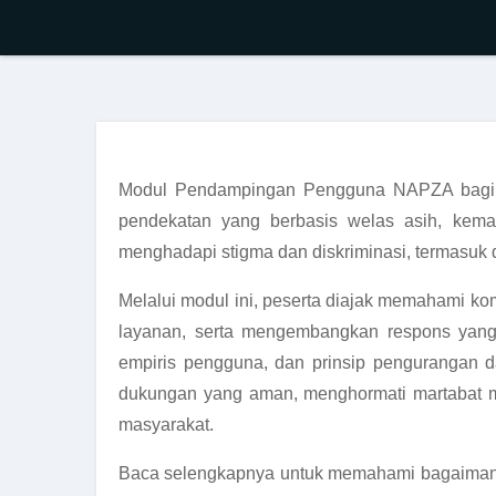
Modul Pendampingan Pengguna NAPZA bagi 
pendekatan yang berbasis welas asih, kema
menghadapi stigma dan diskriminasi, termasu
Melalui modul ini, peserta diajak memahami k
layanan, serta mengembangkan respons yang
empiris pengguna, dan prinsip pengurangan
dukungan yang aman, menghormati martabat m
masyarakat.
Baca selengkapnya untuk memahami bagaiman