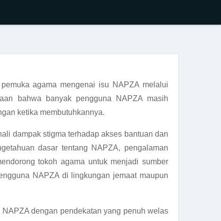
 pemuka agama mengenai isu NAPZA melalui
enyataan bahwa banyak pengguna NAPZA masih
ungan ketika membutuhkannya.
nali dampak stigma terhadap akses bantuan dan
engetahuan dasar tentang NAPZA, pengalaman
mendorong tokoh agama untuk menjadi sumber
 pengguna NAPZA di lingkungan jemaat maupun
a NAPZA dengan pendekatan yang penuh welas