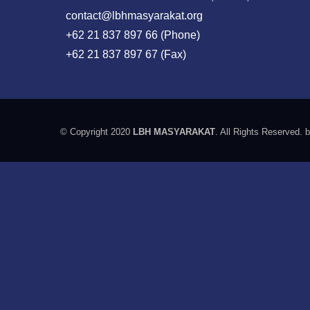
contact@lbhmasyarakat.org
+62 21 837 897 66 (Phone)
+62 21 837 897 67 (Fax)
© Copyright 2020
LBH MASYARAKAT
. All Rights Reserved. 