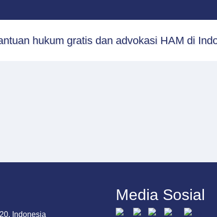
Media Sosial
20, Indonesia