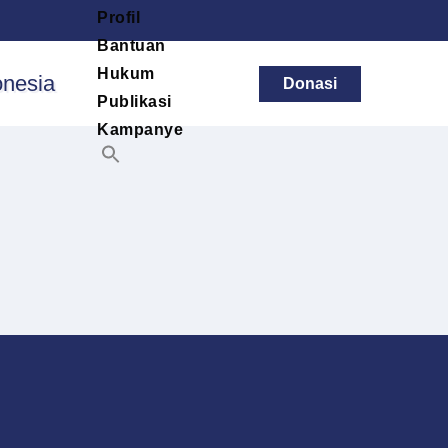
Profil
Bantuan
Hukum
Donasi
Publikasi
Kampanye