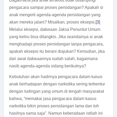
Bagaimana jika anak tersebut tidak didampingi
pengacara sampai proses persidangan? Apakah si
anak mengerti agenda-agenda persidangan yang
akan mereka jalani? Misalkan, proses eksepsi.
[3]
Melalui eksepsi, dakwaan Jaksa Penuntut Umum
yang keliru bisa ditangkis. Jika seandainya si anak
menghadapi proses persidangan tanpa pengacara,
apakah eksepsi itu berani diajukan? Kemudian, jika
dari awal dakwaannya sudah salah, bagaimana
nasib agenda-agenda sidang berikutnya?
Kebutuhan akan hadirnya pengacara dalam kasus
anak berhadapan dengan narkotika sering terbentur
dengan tudingan yang umum di tengah masyarakat
bahwa, “memakai jasa pengacara dalam kasus
narkotika bikin proses persidangan lama dan toh
hasilnya sama saja”. Namun keberadaan istilah ini