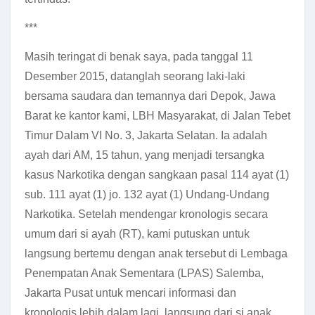
***
Masih teringat di benak saya, pada tanggal 11
Desember 2015, datanglah seorang laki-laki
bersama saudara dan temannya dari Depok, Jawa
Barat ke kantor kami, LBH Masyarakat, di Jalan Tebet
Timur Dalam VI No. 3, Jakarta Selatan. Ia adalah
ayah dari AM, 15 tahun, yang menjadi tersangka
kasus Narkotika dengan sangkaan pasal 114 ayat (1)
sub. 111 ayat (1) jo. 132 ayat (1) Undang-Undang
Narkotika. Setelah mendengar kronologis secara
umum dari si ayah (RT), kami putuskan untuk
langsung bertemu dengan anak tersebut di Lembaga
Penempatan Anak Sementara (LPAS) Salemba,
Jakarta Pusat untuk mencari informasi dan
kronologis lebih dalam lagi, langsung dari si anak