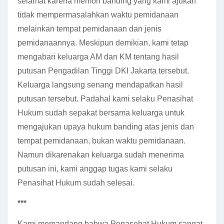
selamat karena memori banding yang kami ajukan
tidak mempermasalahkan waktu pemidanaan
melainkan tempat pemidanaan dan jenis
pemidanaannya. Meskipun demikian, kami tetap
mengabari keluarga AM dan KM tentang hasil
putusan Pengadilan Tinggi DKI Jakarta tersebut.
Keluarga langsung senang mendapatkan hasil
putusan tersebut. Padahal kami selaku Penasihat
Hukum sudah sepakat bersama keluarga untuk
mengajukan upaya hukum banding atas jenis dan
tempat pemidanaan, bukan waktu pemidanaan.
Namun dikarenakan keluarga sudah menerima
putusan ini, kami anggap tugas kami selaku
Penasihat Hukum sudah selesai.
***
Kami memandang bahwa Penasehat Hukum sangat