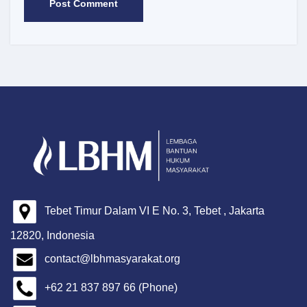
Tebet Timur Dalam VI E No. 3, Tebet , Jakarta
12820, Indonesia
contact@lbhmasyarakat.org
+62 21 837 897 66 (Phone)