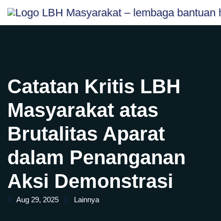
Skip
content
to
content
Catatan Kritis LBH
Masyarakat atas
Brutalitas Aparat
dalam Penanganan
Aksi Demonstrasi
Aug 29, 2025
Lainnya