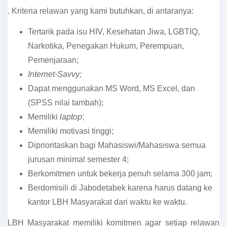
. Kriteria relawan yang kami butuhkan, di antaranya:
Tertarik pada isu HIV, Kesehatan Jiwa, LGBTIQ,
Narkotika, Penegakan Hukum, Perempuan,
Pemenjaraan;
Internet-Savvy;
Dapat menggunakan MS Word, MS Excel, dan
(SPSS nilai tambah);
Memiliki
laptop
;
Memiliki motivasi tinggi;
Diprioritaskan bagi Mahasiswi/Mahasiswa semua
jurusan minimal semester 4;
Berkomitmen untuk bekerja penuh selama 300 jam;
Berdomisili di Jabodetabek karena harus datang ke
kantor LBH Masyarakat dari waktu ke waktu.
LBH Masyarakat memiliki komitmen agar setiap relawan