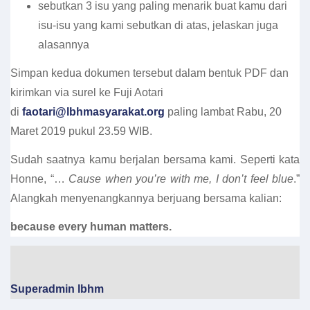
sebutkan 3 isu yang paling menarik buat kamu dari
isu-isu yang kami sebutkan di atas, jelaskan juga
alasannya
Simpan kedua dokumen tersebut dalam bentuk PDF dan
kirimkan via surel ke Fuji Aotari
di
faotari@lbhmasyarakat.org
paling lambat Rabu, 20
Maret 2019 pukul 23.59 WIB.
Sudah saatnya kamu berjalan bersama kami. Seperti kata
Honne, “…
Cause when you’re with me, I don’t feel blue
.”
Alangkah menyenangkannya berjuang bersama kalian:
because every human matters.
Superadmin lbhm