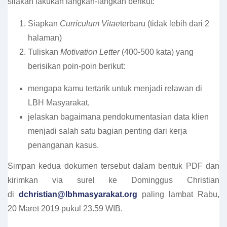
silakan lakukan langkah-langkah berikut:
Siapkan
Curriculum Vitae
terbaru (tidak lebih dari 2
halaman)
Tuliskan
Motivation Letter
(400-500 kata) yang
berisikan poin-poin berikut:
mengapa kamu tertarik untuk menjadi relawan di
LBH Masyarakat,
jelaskan bagaimana pendokumentasian data klien
menjadi salah satu bagian penting dari kerja
penanganan kasus.
Simpan kedua dokumen tersebut dalam bentuk PDF dan
kirimkan via surel ke Dominggus Christian
di
dchristian@lbhmasyarakat.org
paling lambat Rabu,
20 Maret 2019 pukul 23.59 WIB.