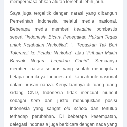
mempermasalahkan aturan tersebut lebih jauh.
Saya juga tergelitik dengan narasi yang dibangun
Pemerintah Indonesia melalui media nasional.
Beberapa media memberi
headline
bombastis
seperti “
Indonesia Bicara Penegakan Hukum Tegas
untuk Kejahatan Narkotika”
, “..
Tegaskan Tak Beri
Toleransi ke Pelaku Narkoba
”, atau “
Prihatin Makin
Banyak Negara Legalkan Ganja
”. Semuanya
memberi narasi selaras yang seolah menunjukan
betapa heroiknya Indonesia di kancah internasional
dalam urusan napza. Kenyataannya di ruang-ruang
sidang CND, Indonesia tidak mencuat muncul
sebagai
hero
dan justru menunjukkan posisi
Indonesia yang sangat
old school
dan tertutup
terhadap perubahan. Di beberapa kesempatan,
delegasi Indonesia juga berbicara dengan nada yang