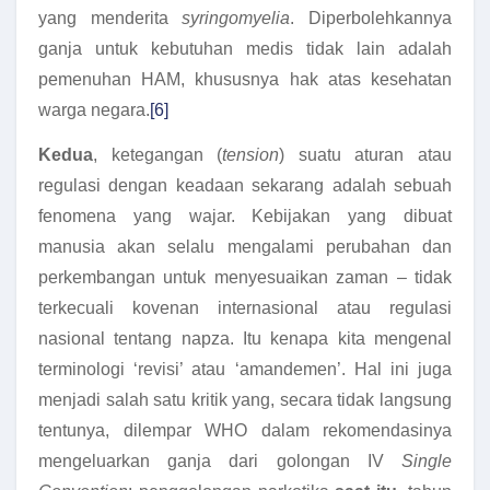
yang menderita
syringomyelia
. Diperbolehkannya
ganja untuk kebutuhan medis tidak lain adalah
pemenuhan HAM, khususnya hak atas kesehatan
warga negara.
[6]
Kedua
, ketegangan (
tension
) suatu aturan atau
regulasi dengan keadaan sekarang adalah sebuah
fenomena yang wajar. Kebijakan yang dibuat
manusia akan selalu mengalami perubahan dan
perkembangan untuk menyesuaikan zaman – tidak
terkecuali kovenan internasional atau regulasi
nasional tentang napza. Itu kenapa kita mengenal
terminologi ‘revisi’ atau ‘amandemen’. Hal ini juga
menjadi salah satu kritik yang, secara tidak langsung
tentunya, dilempar WHO dalam rekomendasinya
mengeluarkan ganja dari golongan IV
Single