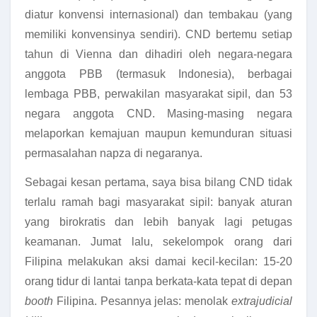
diatur konvensi internasional) dan tembakau (yang
memiliki konvensinya sendiri). CND bertemu setiap
tahun di Vienna dan dihadiri oleh negara-negara
anggota PBB (termasuk Indonesia), berbagai
lembaga PBB, perwakilan masyarakat sipil, dan 53
negara anggota CND. Masing-masing negara
melaporkan kemajuan maupun kemunduran situasi
permasalahan napza di negaranya.
Sebagai kesan pertama, saya bisa bilang CND tidak
terlalu ramah bagi masyarakat sipil: banyak aturan
yang birokratis dan lebih banyak lagi petugas
keamanan. Jumat lalu, sekelompok orang dari
Filipina melakukan aksi damai kecil-kecilan: 15-20
orang tidur di lantai tanpa berkata-kata tepat di depan
booth
Filipina. Pesannya jelas: menolak
extrajudicial