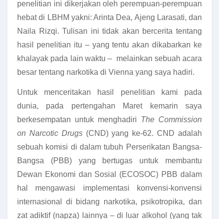
penelitian ini dikerjakan oleh perempuan-perempuan
hebat di LBHM yakni: Arinta Dea, Ajeng Larasati, dan
Naila Rizqi. Tulisan ini tidak akan bercerita tentang
hasil penelitian itu – yang tentu akan dikabarkan ke
khalayak pada lain waktu – melainkan sebuah acara
besar tentang narkotika di Vienna yang saya hadiri.
Untuk menceritakan hasil penelitian kami pada
dunia, pada pertengahan Maret kemarin saya
berkesempatan untuk menghadiri
The Commission
on Narcotic Drugs
(CND) yang ke-62. CND adalah
sebuah komisi di dalam tubuh Perserikatan Bangsa-
Bangsa (PBB) yang bertugas untuk membantu
Dewan Ekonomi dan Sosial (ECOSOC) PBB dalam
hal mengawasi implementasi konvensi-konvensi
internasional di bidang narkotika, psikotropika, dan
zat adiktif (napza) lainnya – di luar alkohol (yang tak