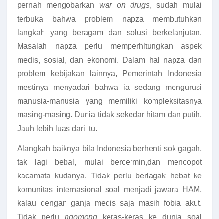
pernah mengobarkan
war on drugs
, sudah mulai
terbuka bahwa problem napza membutuhkan
langkah yang beragam dan solusi berkelanjutan.
Masalah napza perlu memperhitungkan aspek
medis, sosial, dan ekonomi. Dalam hal napza dan
problem kebijakan lainnya, Pemerintah Indonesia
mestinya menyadari bahwa ia sedang mengurusi
manusia-manusia yang memiliki kompleksitasnya
masing-masing. Dunia tidak sekedar hitam dan putih.
Jauh lebih luas dari itu.
Alangkah baiknya bila Indonesia berhenti sok gagah,
tak lagi bebal, mulai bercermin,dan mencopot
kacamata kudanya. Tidak perlu berlagak hebat ke
komunitas internasional soal menjadi jawara HAM,
kalau dengan ganja medis saja masih fobia akut.
Tidak perlu
ngomong
keras-keras ke dunia soal