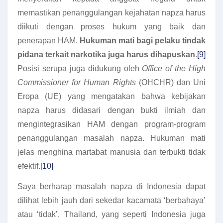
memastikan penanggulangan kejahatan napza harus
diikuti dengan proses hukum yang baik dan
penerapan HAM.
Hukuman mati bagi pelaku tindak
pidana terkait narkotika juga harus dihapuskan
.
[9]
Posisi serupa juga didukung oleh
Office of the High
Commissioner for Human Rights
(OHCHR) dan Uni
Eropa (UE) yang mengatakan bahwa kebijakan
napza harus didasari dengan bukti ilmiah dan
mengintegrasikan HAM dengan program-program
penanggulangan masalah napza. Hukuman mati
jelas menghina martabat manusia dan terbukti tidak
efektif.
[10]
Saya berharap masalah napza di Indonesia dapat
dilihat lebih jauh dari sekedar kacamata ‘berbahaya’
atau ‘tidak’. Thailand, yang seperti Indonesia juga