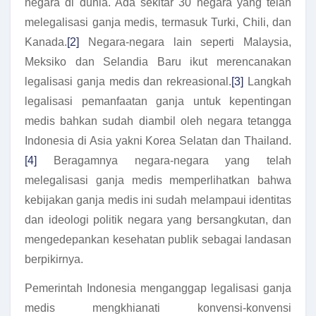
negara di dunia. Ada sekitar 30 negara yang telah
melegalisasi ganja medis, termasuk Turki, Chili, dan
Kanada.
[2]
Negara-negara lain seperti Malaysia,
Meksiko dan Selandia Baru ikut merencanakan
legalisasi ganja medis dan rekreasional.
[3]
Langkah
legalisasi pemanfaatan ganja untuk kepentingan
medis bahkan sudah diambil oleh negara tetangga
Indonesia di Asia yakni Korea Selatan dan Thailand.
[4]
Beragamnya negara-negara yang telah
melegalisasi ganja medis memperlihatkan bahwa
kebijakan ganja medis ini sudah melampaui identitas
dan ideologi politik negara yang bersangkutan, dan
mengedepankan kesehatan publik sebagai landasan
berpikirnya.
Pemerintah Indonesia menganggap legalisasi ganja
medis mengkhianati konvensi-konvensi