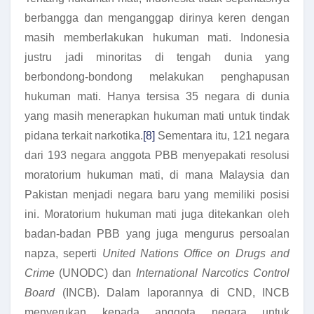
berbangga dan menganggap dirinya keren dengan
masih memberlakukan hukuman mati. Indonesia
justru jadi minoritas di tengah dunia yang
berbondong-bondong melakukan penghapusan
hukuman mati. Hanya tersisa 35 negara di dunia
yang masih menerapkan hukuman mati untuk tindak
pidana terkait narkotika.
[8]
Sementara itu, 121 negara
dari 193 negara anggota PBB menyepakati resolusi
moratorium hukuman mati, di mana Malaysia dan
Pakistan menjadi negara baru yang memiliki posisi
ini. Moratorium hukuman mati juga ditekankan oleh
badan-badan PBB yang juga mengurus persoalan
napza, seperti
United Nations Office on Drugs and
Crime
(UNODC) dan
International Narcotics Control
Board
(INCB). Dalam laporannya di CND, INCB
menyerukan kepada anggota negara untuk