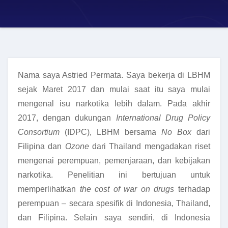
Nama saya Astried Permata. Saya bekerja di LBHM
sejak Maret 2017 dan mulai saat itu saya mulai
mengenal isu narkotika lebih dalam. Pada akhir
2017, dengan dukungan
International Drug Policy
Consortium
(IDPC), LBHM bersama
No Box
dari
Filipina dan
Ozone
dari Thailand mengadakan riset
mengenai perempuan, pemenjaraan, dan kebijakan
narkotika. Penelitian ini bertujuan untuk
memperlihatkan
the
cost
of
war on drugs
terhadap
perempuan – secara spesifik di Indonesia, Thailand,
dan Filipina. Selain saya sendiri, di Indonesia