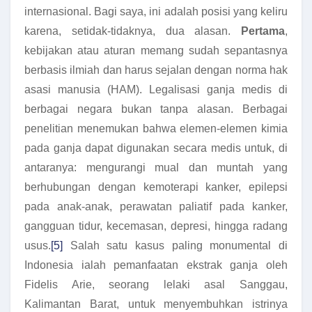
internasional. Bagi saya, ini adalah posisi yang keliru
karena, setidak-tidaknya, dua alasan.
Pertama
,
kebijakan atau aturan memang sudah sepantasnya
berbasis ilmiah dan harus sejalan dengan norma hak
asasi manusia (HAM). Legalisasi ganja medis di
berbagai negara bukan tanpa alasan. Berbagai
penelitian menemukan bahwa elemen-elemen kimia
pada ganja dapat digunakan secara medis untuk, di
antaranya: mengurangi mual dan muntah yang
berhubungan dengan kemoterapi kanker, epilepsi
pada anak-anak, perawatan paliatif pada kanker,
gangguan tidur, kecemasan, depresi, hingga radang
usus.
[5]
Salah satu kasus paling monumental di
Indonesia ialah pemanfaatan ekstrak ganja oleh
Fidelis Arie, seorang lelaki asal Sanggau,
Kalimantan Barat, untuk menyembuhkan istrinya