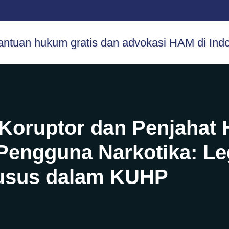
 Koruptor dan Penjahat
 Pengguna Narkotika: Le
husus dalam KUHP