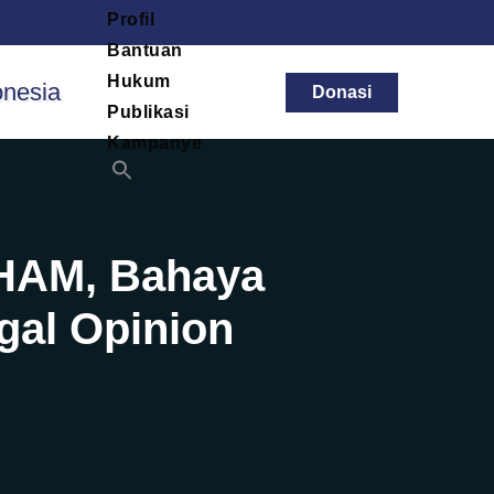
Profil
Bantuan
Hukum
Donasi
Publikasi
Kampanye
 HAM, Bahaya
gal Opinion