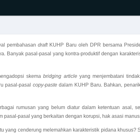
awal pembahasan
draft
KUHP Baru oleh DPR bersama Presiden
a. Banyak pasal-pasal yang kontra-produktif dengan karakteri
 mengadopsi skema
bridging article
yang menjembatani tindak
ru pasal-pasal
copy-paste
dalam KUHP Baru. Bahkan, penarik
ai rumusan yang belum diatur dalam ketentuan asal, sehin
am pasal-pasal yang berkaitan dengan korupsi, hak asasi manus
tu yang cenderung melemahkan karakteristik pidana khusus? 