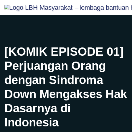
Skip
content
to
content
[KOMIK EPISODE 01]
Perjuangan Orang
dengan Sindroma
Down Mengakses Hak
Dasarnya di
Indonesia