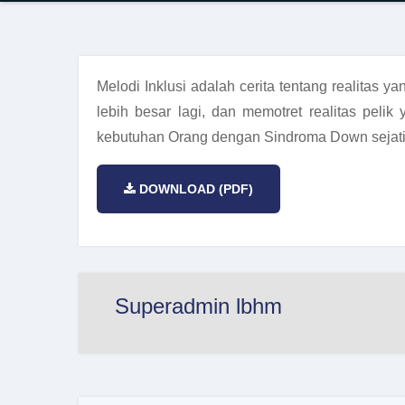
Melodi Inklusi adalah cerita tentang realita
lebih besar lagi, dan memotret realitas peli
kebutuhan Orang dengan Sindroma Down sejat
DOWNLOAD (PDF)
Superadmin lbhm