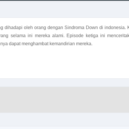
s yang dihadapi oleh orang dengan Sindroma Down di indonesia
k yang selama ini mereka alami. Episode ketiga ini mencerita
inya dapat menghambat kemandirian mereka.