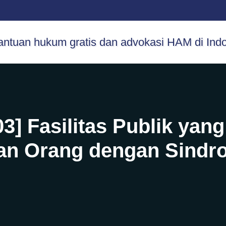
] Fasilitas Publik yan
an Orang dengan Sind