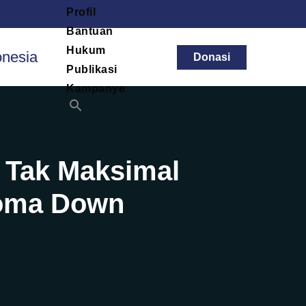
Profil
Bantuan
Hukum
Donasi
Publikasi
Kampanye
g Tak Maksimal
roma Down