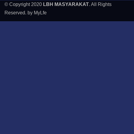
© Copyright 2020
LBH MASYARAKAT
. All Rights
Reserved. by MyLfe