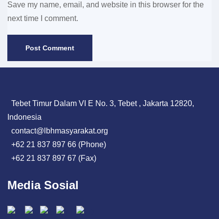
Save my name, email, and website in this browser for the
next time I comment.
Tebet Timur Dalam VI E No. 3, Tebet , Jakarta 12820,
Indonesia
contact@lbhmasyarakat.org
+62 21 837 897 66 (Phone)
+62 21 837 897 67 (Fax)
Media Sosial