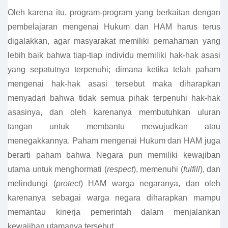
Oleh karena itu, program-program yang berkaitan dengan
pembelajaran mengenai Hukum dan HAM harus terus
digalakkan, agar masyarakat memiliki pemahaman yang
lebih baik bahwa tiap-tiap individu memiliki hak-hak asasi
yang sepatutnya terpenuhi; dimana ketika telah paham
mengenai hak-hak asasi tersebut maka diharapkan
menyadari bahwa tidak semua pihak terpenuhi hak-hak
asasinya, dan oleh karenanya membutuhkan uluran
tangan untuk membantu mewujudkan atau
menegakkannya. Paham mengenai Hukum dan HAM juga
berarti paham bahwa Negara pun memiliki kewajiban
utama untuk menghormati (
respect
), memenuhi (
fulfill
), dan
melindungi (
protect
) HAM warga negaranya, dan oleh
karenanya sebagai warga negara diharapkan mampu
memantau kinerja pemerintah dalam menjalankan
kewajiban utamanya tersebut.