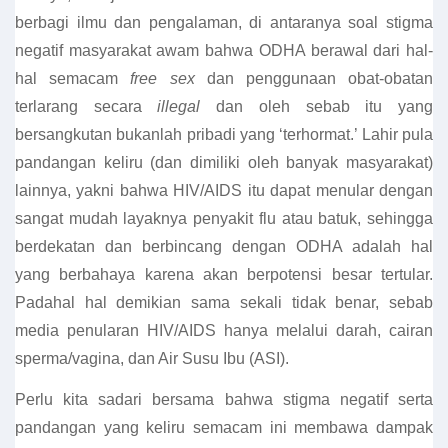
berbagi ilmu dan pengalaman, di antaranya soal stigma
negatif masyarakat awam bahwa ODHA berawal dari hal-
hal semacam
free sex
dan penggunaan obat-obatan
terlarang secara
illegal
dan oleh sebab itu yang
bersangkutan bukanlah pribadi yang ‘terhormat.’ Lahir pula
pandangan keliru (dan dimiliki oleh banyak masyarakat)
lainnya, yakni bahwa HIV/AIDS itu dapat menular dengan
sangat mudah layaknya penyakit flu atau batuk, sehingga
berdekatan dan berbincang dengan ODHA adalah hal
yang berbahaya karena akan berpotensi besar tertular.
Padahal hal demikian sama sekali tidak benar, sebab
media penularan HIV/AIDS hanya melalui darah, cairan
sperma/vagina, dan Air Susu Ibu (ASI).
Perlu kita sadari bersama bahwa stigma negatif serta
pandangan yang keliru semacam ini membawa dampak