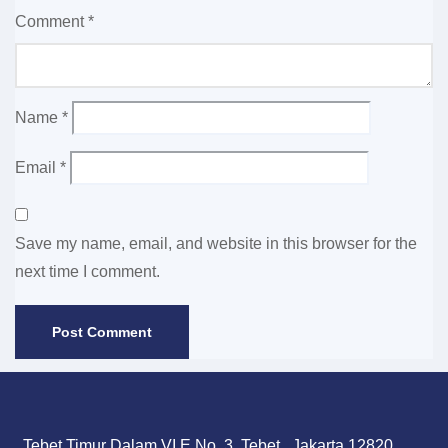
Comment
*
Name
*
Email
*
Save my name, email, and website in this browser for the
next time I comment.
Tebet Timur Dalam VI E No. 3, Tebet , Jakarta 12820,