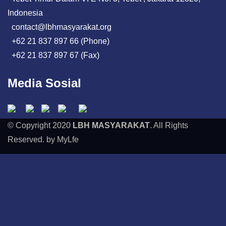
Indonesia
contact@lbhmasyarakat.org
+62 21 837 897 66 (Phone)
+62 21 837 897 67 (Fax)
Media Sosial
© Copyright 2020
LBH MASYARAKAT
. All Rights
Reserved. by MyLfe