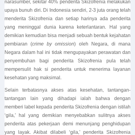
narasumber, sekitar 40% penderita Skizofrenia melakukan
upaya bunuh diri. Di Indonesia sendiri, 2-3 juta orang telah
menderita Skizofrenia dan setiap harinya ada penderita
yang meninggal dunia karena keterlantaran. Hal yang
demikian kemudian bisa menjadi sebuah bentuk kejahatan
pembiaran (
crime by omission
) oleh Negara, di mana
Negara dalam hal ini tidak mengupayakan perawatan dan
penyembuhan bagi penderita Skizofrenia pula telah
mempersulit hak si penderita untuk menerima layanan
kesehatan yang maksimal.
Selain terbatasnya akses atas kesehatan, tantangan-
tantangan lain yang dihadapi ialah bahwa dengan
memberi label kepada penderita Skizofrenia dengan istilah
‘gila,’ hal yang demikian menyebabkan sulitnya akses
penderita atas pekerjaan demi menunjang penghidupan
yang layak. Akibat dilabeli ‘gila,’ penderita Skizofrenia