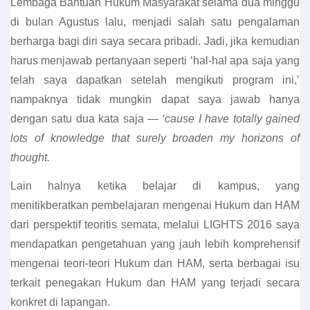
Lembaga Bantuan Hukum Masyarakat selama dua minggu
di bulan Agustus lalu, menjadi salah satu pengalaman
berharga bagi diri saya secara pribadi. Jadi, jika kemudian
harus menjawab pertanyaan seperti ‘hal-hal apa saja yang
telah saya dapatkan setelah mengikuti program ini,’
nampaknya tidak mungkin dapat saya jawab hanya
dengan satu dua kata saja —
‘cause I have totally gained
lots of knowledge that surely broaden my horizons of
thought.
Lain halnya ketika belajar di kampus, yang
menitikberatkan pembelajaran mengenai Hukum dan HAM
dari perspektif teoritis semata, melalui LIGHTS 2016 saya
mendapatkan pengetahuan yang jauh lebih komprehensif
mengenai teori-teori Hukum dan HAM, serta berbagai isu
terkait penegakan Hukum dan HAM yang terjadi secara
konkret di lapangan.