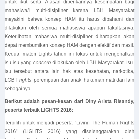
untuk ikut serta. Alasan diberikannya kesempatan bagi
mahasiwa/i multi-disipliner karena LBH Masyarakat
meyakini bahwa konsep HAM itu harus dipahami dan
dilakukan oleh semua mahasiswa apapun fakultasnya.
Keterlibatan mahasiwa multi-disipliner diharapkan akan
dapat membumikan konsep HAM dengan efektif dan masif.
Kedua, materi Lights tahun ini fokus untuk mengenalkan
isu-isu yang
concern
dilakukan oleh LBH Masyarakat. Isu-
isu tersebut antara lain hak atas kesehatan, narkotika,
LGBT
rights
, perempuan dan anak, hukuman mati dan lain
sebagainya.
Berikut adalah pesan-kesan dari Diny Arista Risandy,
peserta terbaik LIGHTS 2016:
Terpilih untuk menjadi peserta “Living The Human Rights
2016” (LIGHTS 2016) yang diselenggarakan oleh