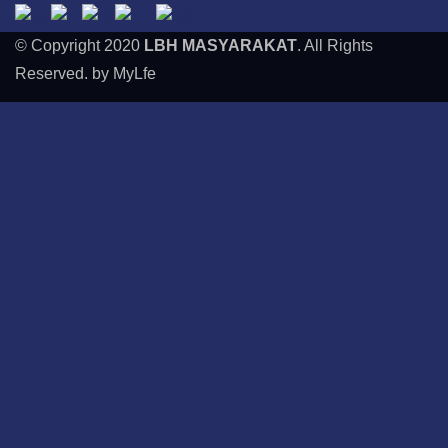
© Copyright 2020
LBH MASYARAKAT
. All Rights
Reserved. by MyLfe