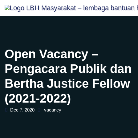
Skip
content
to
content
Open Vacancy –
Pengacara Publik dan
Bertha Justice Fellow
(2021-2022)
Dec 7, 2020
vacancy