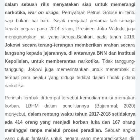
dalam sebuah rilis menyatakan siap untuk memerangi
narkotika,
war on drugs
.
Pernyataan Petrus Golose ini tentu
saja bukan hal baru. Sejak menjabat pertama kali sebagai
kepala negara pada 2014 silam, Presiden Joko Widodo juga
menggaungkan hal yang serupa.Bahkan, pada tahun 2016,
Jokowi secara terang-terangan memberikan arahan secara
langsung kepada jajarannya, di antaranya BNN dan Institusi
Kepolisian, untuk memberantas narkotika.
Tidak tanggung-
tanggung, Jokowi juga memerintahkan untuk menembak di
tempat para pelaku yang diduga terlibat dalam tindak pidana
narkotika.
Perintah tembak di tempat tersebut kemudian mulai memakan
korban. LBHM dalam penelitiannya (Bajammal, 2020)
menyebut,
dalam rentang waktu tahun 2017-2018 setidaknya
ada 414 orang yang menjadi korban luka dan 167 orang
meninggal tanpa melalui proses peradilan.
Sebuah angka
yang cukup fantastis untuk negara yang mempredikatkan diri