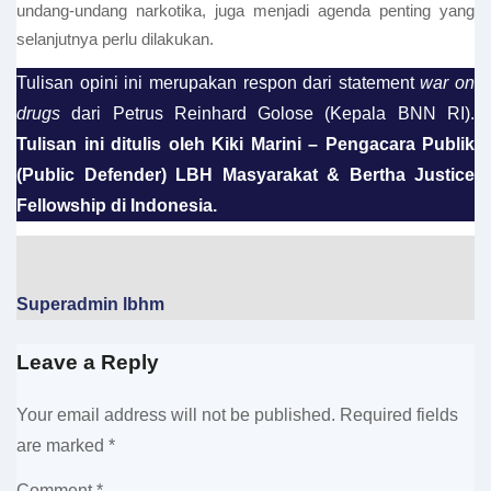
undang-undang narkotika, juga menjadi agenda penting yang
selanjutnya perlu dilakukan.
Tulisan opini ini merupakan respon dari statement
war on
drugs
dari Petrus Reinhard Golose (Kepala BNN RI).
Tulisan ini ditulis oleh Kiki Marini – Pengacara Publik
(Public Defender) LBH Masyarakat & Bertha Justice
Fellowship di Indonesia.
Superadmin lbhm
Leave a Reply
Your email address will not be published.
Required fields
are marked
*
Comment
*