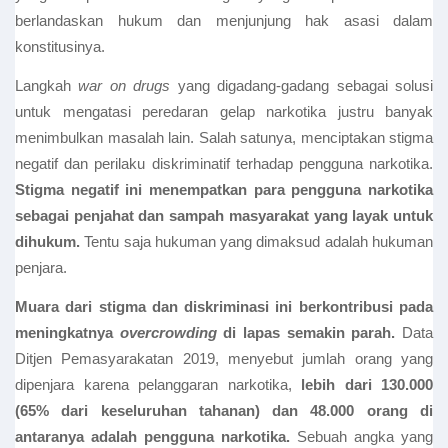
berlandaskan hukum dan menjunjung hak asasi dalam
konstitusinya.
Langkah
war on drugs
yang digadang-gadang sebagai solusi
untuk mengatasi peredaran gelap narkotika justru banyak
menimbulkan masalah lain. Salah satunya, menciptakan stigma
negatif dan perilaku diskriminatif terhadap pengguna narkotika.
Stigma negatif ini menempatkan para pengguna narkotika
sebagai penjahat dan sampah masyarakat yang layak untuk
dihukum.
Tentu saja hukuman yang dimaksud adalah hukuman
penjara.
Muara dari stigma dan diskriminasi ini berkontribusi pada
meningkatnya
overcrowding
di lapas semakin parah.
Data
Ditjen Pemasyarakatan 2019, menyebut jumlah orang yang
dipenjara karena pelanggaran narkotika,
lebih dari 130.000
(65% dari keseluruhan tahanan) dan 48.000 orang di
antaranya adalah pengguna narkotika.
Sebuah angka yang