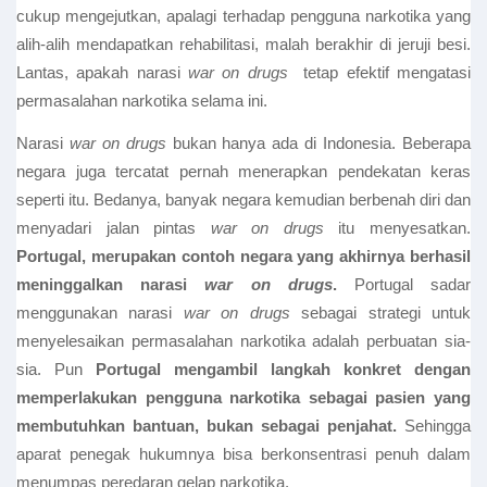
cukup mengejutkan, apalagi terhadap pengguna narkotika yang
alih-alih mendapatkan rehabilitasi, malah berakhir di jeruji besi.
Lantas, apakah narasi
war on drugs
tetap efektif mengatasi
permasalahan narkotika selama ini.
Narasi
war on drugs
bukan hanya ada di Indonesia. Beberapa
negara juga tercatat pernah menerapkan pendekatan keras
seperti itu. Bedanya, banyak negara kemudian berbenah diri dan
menyadari jalan pintas
war on drugs
itu menyesatkan.
Portugal, merupakan contoh negara yang akhirnya berhasil
meninggalkan narasi
war on drugs
.
Portugal sadar
menggunakan narasi
war on drugs
sebagai strategi untuk
menyelesaikan permasalahan narkotika adalah perbuatan sia-
sia. Pun
Portugal mengambil langkah konkret dengan
memperlakukan pengguna narkotika sebagai pasien yang
membutuhkan bantuan, bukan sebagai penjahat.
Sehingga
aparat penegak hukumnya bisa berkonsentrasi penuh dalam
menumpas peredaran gelap narkotika.