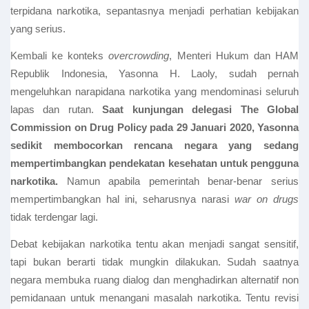
terpidana narkotika, sepantasnya menjadi perhatian kebijakan
yang serius.
Kembali ke konteks
overcrowding
, Menteri Hukum dan HAM
Republik Indonesia, Yasonna H. Laoly, sudah pernah
mengeluhkan narapidana narkotika yang mendominasi seluruh
lapas dan rutan.
Saat kunjungan delegasi The Global
Commission on Drug Policy pada 29 Januari 2020, Yasonna
sedikit membocorkan rencana negara yang sedang
mempertimbangkan pendekatan kesehatan untuk pengguna
narkotika.
Namun apabila pemerintah benar-benar serius
mempertimbangkan hal ini, seharusnya narasi
war on drugs
tidak terdengar lagi.
Debat kebijakan narkotika tentu akan menjadi sangat sensitif,
tapi bukan berarti tidak mungkin dilakukan. Sudah saatnya
negara membuka ruang dialog dan menghadirkan alternatif non
pemidanaan untuk menangani masalah narkotika. Tentu revisi