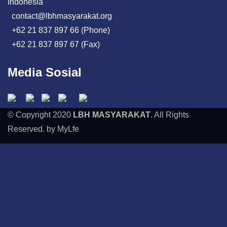
Indonesia
contact@lbhmasyarakat.org
+62 21 837 897 66 (Phone)
+62 21 837 897 67 (Fax)
Media Sosial
© Copyright 2020
LBH MASYARAKAT
. All Rights
Reserved. by MyLfe