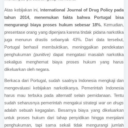
Atas kebijakan ini, I
nternational Journal of Drug Policy pada
tahun 2014, menemukan fakta bahwa Portugal bisa
mengurangi biaya proses hukum sebesar 18%.
Kemudian,
presentase orang yang dipenjara karena tindak pidana narkotika
juga menurun drastis sebanyak 43%. Dari data tersebut,
Portugal berhasil membuktikan, meninggalkan pendekatan
penghukuman
(punitive)
dapat mengatasi masalah narkotika
sekaligus menghemat biaya proses hukum yang harus
dikeluarkan oleh negara.
Berkaca dari Portugal, sudah saatnya Indonesia mengkaji dan
mengevaluasi kebijakan narkotikanya. Pemerintah Indonesia
harus mau terbuka pada alternatif selain pemidanaan. Tentu
sudah seharusnya pemerintah mengakui strategi
war on drugs
adalah sebuah kegagalan. Besarnya biaya yang dikeluarkan
untuk proses hukum dari tahap penyidikan hingga menjalani
penghukuman, tapi sama sekali tidak mengurangi jumlah