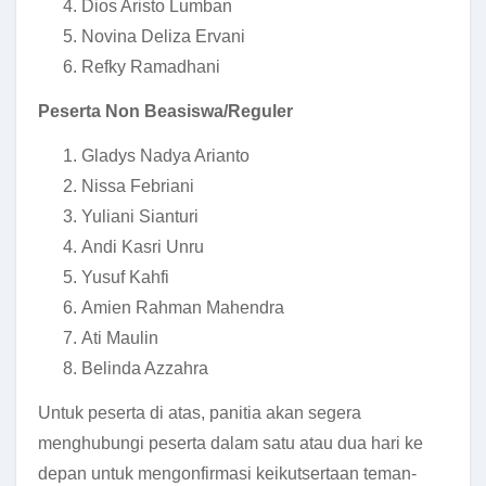
Dios Aristo Lumban
Novina Deliza Ervani
Refky Ramadhani
Peserta Non Beasiswa/Reguler
Gladys Nadya Arianto
Nissa Febriani
Yuliani Sianturi
Andi Kasri Unru
Yusuf Kahfi
Amien Rahman Mahendra
Ati Maulin
Belinda Azzahra
Untuk peserta di atas, panitia akan segera
menghubungi peserta dalam satu atau dua hari ke
depan untuk mengonfirmasi keikutsertaan teman-