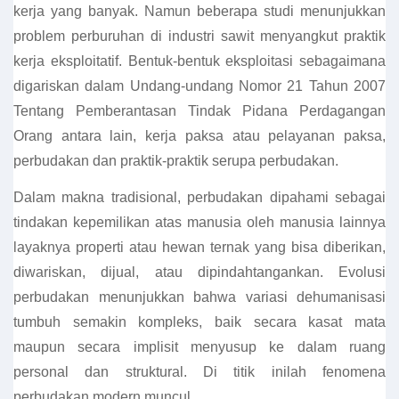
kerja yang banyak. Namun beberapa studi menunjukkan
problem perburuhan di industri sawit menyangkut praktik
kerja eksploitatif. Bentuk-bentuk eksploitasi sebagaimana
digariskan dalam Undang-undang Nomor 21 Tahun 2007
Tentang Pemberantasan Tindak Pidana Perdagangan
Orang antara lain, kerja paksa atau pelayanan paksa,
perbudakan dan praktik-praktik serupa perbudakan.
Dalam makna tradisional, perbudakan dipahami sebagai
tindakan kepemilikan atas manusia oleh manusia lainnya
layaknya properti atau hewan ternak yang bisa diberikan,
diwariskan, dijual, atau dipindahtangankan. Evolusi
perbudakan menunjukkan bahwa variasi dehumanisasi
tumbuh semakin kompleks, baik secara kasat mata
maupun secara implisit menyusup ke dalam ruang
personal dan struktural. Di titik inilah fenomena
perbudakan modern muncul.