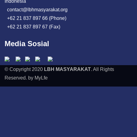
Indonesia
contact@lbhmasyarakat.org
+62 21 837 897 66 (Phone)
+62 21 837 897 67 (Fax)
Media Sosial
© Copyright 2020
LBH MASYARAKAT
. All Rights
Reserved. by MyLfe