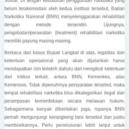
Sosial. Di tengah kebutuhan penggunaan narkotika yang
belum terakomodasi oleh kedua institusi tersebut, Badan
Narkotika Nasional (BNN) menyelenggarakan rehabilitasi
dengan metode tersendiri. Ujungnya,
pengobatan/perawatan (treatment) rehabilitasi narkotika
memiliki payung masing-masing.
Berkaca dari kasus Bupati Langkat di atas, legalitas dan
ketentuan operasional yang akan dijalankan harus
mendapatkan izin terlebih dahulu dan mengikuti ketentuan
dari intitusi terkait, antara BNN, Kemenkes, atau
Kemensos. Tidak dipenuhinya persyaratan tersebut, maka
tempat rehabilitasi narkotika bisa dikategorikan ilegal dan
perampasan kemerdekaan secara melawan hukum.
Sebagaimana banyak diberitakan juga, rupanya BNN
pernah mengunjungi kerangkeng besi tersebut dan justru
membiarkannya. Perlu penelusuran lebih lanjut untuk