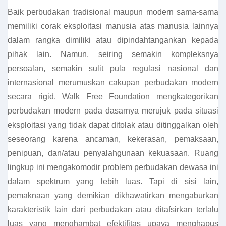
Baik perbudakan tradisional maupun modern sama-sama
memiliki corak eksploitasi manusia atas manusia lainnya
dalam rangka dimiliki atau dipindahtangankan kepada
pihak lain. Namun, seiring semakin kompleksnya
persoalan, semakin sulit pula regulasi nasional dan
internasional merumuskan cakupan perbudakan modern
secara rigid. Walk Free Foundation mengkategorikan
perbudakan modern pada dasarnya merujuk pada situasi
eksploitasi yang tidak dapat ditolak atau ditinggalkan oleh
seseorang karena ancaman, kekerasan, pemaksaan,
penipuan, dan/atau penyalahgunaan kekuasaan. Ruang
lingkup ini mengakomodir problem perbudakan dewasa ini
dalam spektrum yang lebih luas. Tapi di sisi lain,
pemaknaan yang demikian dikhawatirkan mengaburkan
karakteristik lain dari perbudakan atau ditafsirkan terlalu
luas yang menghambat efektifitas upaya menghapus