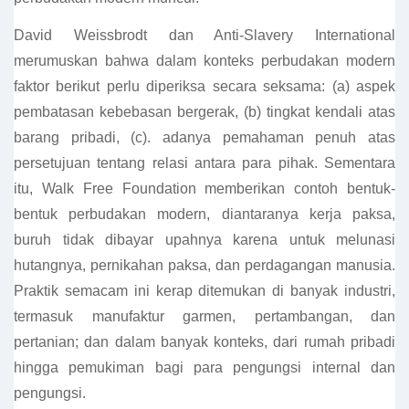
David Weissbrodt dan Anti-Slavery International
merumuskan bahwa dalam konteks perbudakan modern
faktor berikut perlu diperiksa secara seksama: (a) aspek
pembatasan kebebasan bergerak, (b) tingkat kendali atas
barang pribadi, (c). adanya pemahaman penuh atas
persetujuan tentang relasi antara para pihak. Sementara
itu, Walk Free Foundation memberikan contoh bentuk-
bentuk perbudakan modern, diantaranya kerja paksa,
buruh tidak dibayar upahnya karena untuk melunasi
hutangnya, pernikahan paksa, dan perdagangan manusia.
Praktik semacam ini kerap ditemukan di banyak industri,
termasuk manufaktur garmen, pertambangan, dan
pertanian; dan dalam banyak konteks, dari rumah pribadi
hingga pemukiman bagi para pengungsi internal dan
pengungsi.