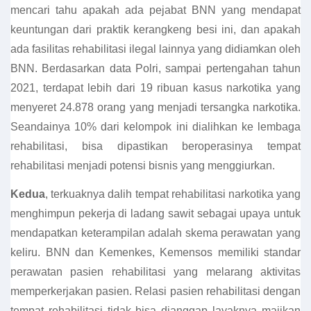
mencari tahu apakah ada pejabat BNN yang mendapat
keuntungan dari praktik kerangkeng besi ini, dan apakah
ada fasilitas rehabilitasi ilegal lainnya yang didiamkan oleh
BNN. Berdasarkan data Polri, sampai pertengahan tahun
2021, terdapat lebih dari 19 ribuan kasus narkotika yang
menyeret 24.878 orang yang menjadi tersangka narkotika.
Seandainya 10% dari kelompok ini dialihkan ke lembaga
rehabilitasi, bisa dipastikan beroperasinya tempat
rehabilitasi menjadi potensi bisnis yang menggiurkan.
Kedua
, terkuaknya dalih tempat rehabilitasi narkotika yang
menghimpun pekerja di ladang sawit sebagai upaya untuk
mendapatkan keterampilan adalah skema perawatan yang
keliru. BNN dan Kemenkes, Kemensos memiliki standar
perawatan pasien rehabilitasi yang melarang aktivitas
memperkerjakan pasien. Relasi pasien rehabilitasi dengan
tempat rehabilitasi tidak bisa dianggap layaknya majikan