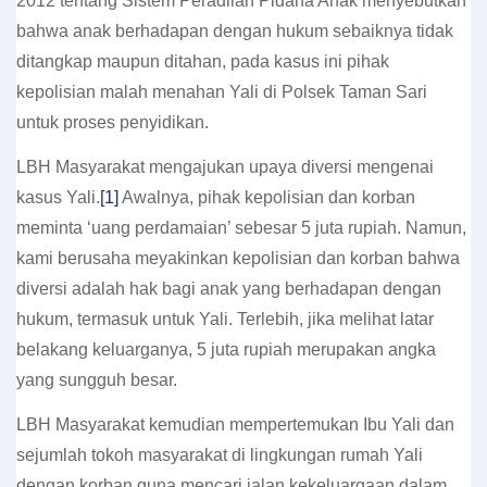
2012 tentang Sistem Peradilan Pidana Anak menyebutkan
bahwa anak berhadapan dengan hukum sebaiknya tidak
ditangkap maupun ditahan, pada kasus ini pihak
kepolisian malah menahan Yali di Polsek Taman Sari
untuk proses penyidikan.
LBH Masyarakat mengajukan upaya diversi mengenai
kasus Yali.
[1]
Awalnya, pihak kepolisian dan korban
meminta ‘uang perdamaian’ sebesar 5 juta rupiah. Namun,
kami berusaha meyakinkan kepolisian dan korban bahwa
diversi adalah hak bagi anak yang berhadapan dengan
hukum, termasuk untuk Yali. Terlebih, jika melihat latar
belakang keluarganya, 5 juta rupiah merupakan angka
yang sungguh besar.
LBH Masyarakat kemudian mempertemukan Ibu Yali dan
sejumlah tokoh masyarakat di lingkungan rumah Yali
dengan korban guna mencari jalan kekeluargaan dalam