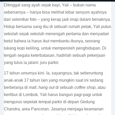
Ditinggal sang ayah sejak bayi, Yali – bukan nama
sebenarnya – hanya bisa melihat lebar senyum ayahnya
dari selembar foto – yang kerap jadi imaji dalam benaknya.
Hidup bersama sang ibu di sebuah rumah petak, Yali putus
sekolah sejak sekolah menengah pertama dan menyadari
betul bahwa ia harus ikut membantu ibunya, seorang
tukang kopi keliling, untuk memperoleh penghidupan. Di
tengah segala keterbatasan, hadirlah sebuah pekerjaan
yang tulus ia jalani: juru parkir.
17 tahun umurnya kini. Ia, sayangnya, tak seberuntung
anak-anak 17 tahun lain yang mungkin saat ini sedang
berbelanja di
mall
,
hang out
di sebuah
coffee shop
, atau
berlibur di Lombok. Yali harus bangun pagi-pagi untuk
mengurus sepetak tempat parkir di depan Gedung
Chandra, area Pancoran. Jasanya menjaga keamanan