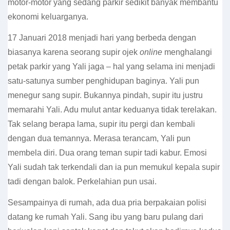
motor-motor yang sedang parkir sedikit banyak membantu
ekonomi keluarganya.
17 Januari 2018 menjadi hari yang berbeda dengan
biasanya karena seorang supir ojek
online
menghalangi
petak parkir yang Yali jaga – hal yang selama ini menjadi
satu-satunya sumber penghidupan baginya. Yali pun
menegur sang supir. Bukannya pindah, supir itu justru
memarahi Yali. Adu mulut antar keduanya tidak terelakan.
Tak selang berapa lama, supir itu pergi dan kembali
dengan dua temannya. Merasa terancam, Yali pun
membela diri. Dua orang teman supir tadi kabur. Emosi
Yali sudah tak terkendali dan ia pun memukul kepala supir
tadi dengan balok. Perkelahian pun usai.
Sesampainya di rumah, ada dua pria berpakaian polisi
datang ke rumah Yali. Sang ibu yang baru pulang dari