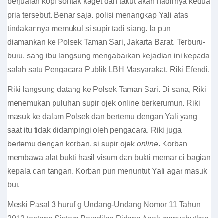
berjualan kopi sontak kaget dan takut akan hadirnya kedua
pria tersebut. Benar saja, polisi menangkap Yali atas
tindakannya memukul si supir tadi siang. Ia pun
diamankan ke Polsek Taman Sari, Jakarta Barat. Terburu-
buru, sang ibu langsung mengabarkan kejadian ini kepada
salah satu Pengacara Publik LBH Masyarakat, Riki Efendi.
Riki langsung datang ke Polsek Taman Sari. Di sana, Riki
menemukan puluhan supir ojek online berkerumun. Riki
masuk ke dalam Polsek dan bertemu dengan Yali yang
saat itu tidak didampingi oleh pengacara. Riki juga
bertemu dengan korban, si supir ojek
online
. Korban
membawa alat bukti hasil visum dan bukti memar di bagian
kepala dan tangan. Korban pun menuntut Yali agar masuk
bui.
Meski Pasal 3 huruf g Undang-Undang Nomor 11 Tahun