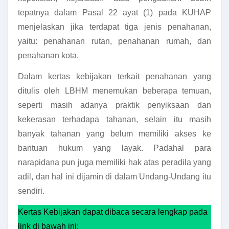
tepatnya dalam Pasal 22 ayat (1) pada KUHAP
menjelaskan jika terdapat tiga jenis penahanan,
yaitu: penahanan rutan, penahanan rumah, dan
penahanan kota.
Dalam kertas kebijakan terkait penahanan yang
ditulis oleh LBHM menemukan beberapa temuan,
seperti masih adanya praktik penyiksaan dan
kekerasan terhadapa tahanan, selain itu masih
banyak tahanan yang belum memiliki akses ke
bantuan hukum yang layak. Padahal para
narapidana pun juga memiliki hak atas peradila yang
adil, dan hal ini dijamin di dalam Undang-Undang itu
sendiri.
Kertas Kebijakan dapat dibaca secara lengkap pada
link di bawah ini: