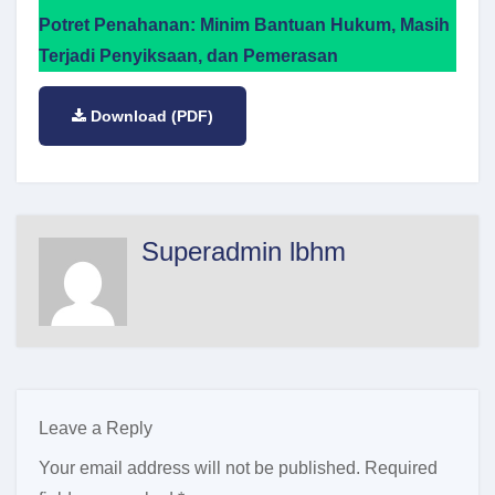
Potret Penahanan: Minim Bantuan Hukum, Masih
Terjadi Penyiksaan, dan Pemerasan
Download (PDF)
Superadmin lbhm
Leave a Reply
Your email address will not be published.
Required