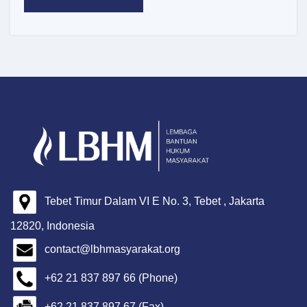
Tebet Timur Dalam VI E No. 3, Tebet , Jakarta
12820, Indonesia
contact@lbhmasyarakat.org
+62 21 837 897 66 (Phone)
+62 21 837 897 67 (Fax)