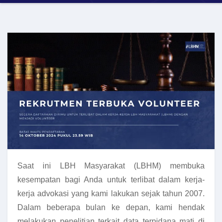
Saat ini LBH Masyarakat (LBHM) membuka
kesempatan bagi Anda untuk terlibat dalam kerja-
kerja advokasi yang kami lakukan sejak tahun 2007.
Dalam beberapa bulan ke depan, kami hendak
melakukan penelitian terkait data terpidana mati di