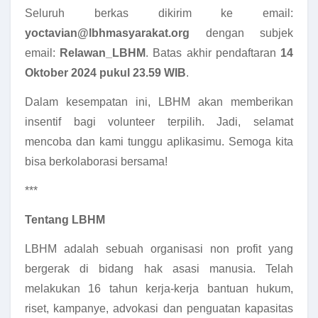
Seluruh berkas dikirim ke email:
yoctavian@lbhmasyarakat.org
dengan subjek
email:
Relawan_LBHM
. Batas akhir pendaftaran
14
Oktober 2024 pukul 23.59 WIB
.
Dalam kesempatan ini, LBHM akan memberikan
insentif bagi volunteer terpilih. Jadi, selamat
mencoba dan kami tunggu aplikasimu. Semoga kita
bisa berkolaborasi bersama!
***
Tentang LBHM
LBHM adalah sebuah organisasi non profit yang
bergerak di bidang hak asasi manusia. Telah
melakukan 16 tahun kerja-kerja bantuan hukum,
riset, kampanye, advokasi dan penguatan kapasitas