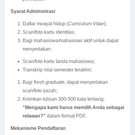
Syarat Administrasi
Daftar riwayat hidup (
Curriculum Vitae
);
Scan/foto kartu identitas;
Bagi mahasiswa/mahasiswi aktif untuk dapat
menyertakan:
Scan/foto kartu tanda mahasiswa;
Transkrip nilai semester terakhir;
Bagi
fresh graduate
, dapat menyertakan
scan/foto ijazah;
Kirimkan tulisan 300-500 kata tentang:
“Mengapa kami harus memilih Anda sebagai
relawan?”
dalam format PDF.
Mekanisme Pendaftaran