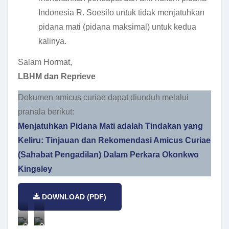
Indonesia R. Soesilo untuk tidak menjatuhkan
pidana mati (pidana maksimal) untuk kedua
kalinya.
Salam Hormat,
LBHM dan Reprieve
Dokumen amicus curiae dapat diunduh melalui
pranala berikut:
Menjatuhkan Pidana Mati adalah Tindakan yang
Keliru: Tinjauan dan Rekomendasi Amicus Curiae
(Sahabat Pengadilan) Dalam Perkara Okonkwo
Kingsley
DOWNLOAD (PDF)
Okonkwo
Okonkwo