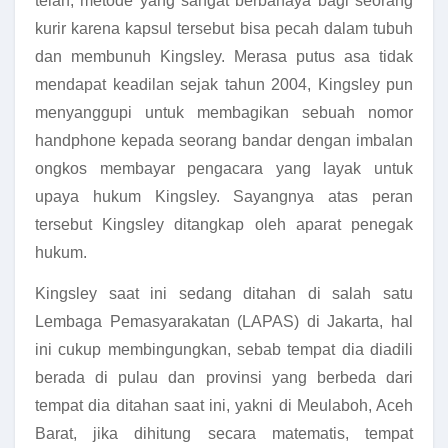
telan, metode yang sangat berbahaya bagi seorang
kurir karena kapsul tersebut bisa pecah dalam tubuh
dan membunuh Kingsley. Merasa putus asa tidak
mendapat keadilan sejak tahun 2004, Kingsley pun
menyanggupi untuk membagikan sebuah nomor
handphone kepada seorang bandar dengan imbalan
ongkos membayar pengacara yang layak untuk
upaya hukum Kingsley. Sayangnya atas peran
tersebut Kingsley ditangkap oleh aparat penegak
hukum.
Kingsley saat ini sedang ditahan di salah satu
Lembaga Pemasyarakatan (LAPAS) di Jakarta, hal
ini cukup membingungkan, sebab tempat dia diadili
berada di pulau dan provinsi yang berbeda dari
tempat dia ditahan saat ini, yakni di Meulaboh, Aceh
Barat, jika dihitung secara matematis, tempat