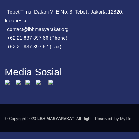
Tebet Timur Dalam VI E No. 3, Tebet , Jakarta 12820,
Indonesia
contact@lbhmasyarakat.org
+62 21 837 897 66 (Phone)
+62 21 837 897 67 (Fax)
Media Sosial
© Copyright 2020
LBH MASYARAKAT
. All Rights Reserved. by MyLfe