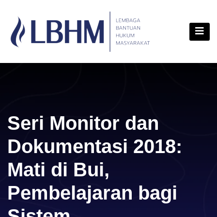
Skip
content
to
content
Seri Monitor dan
Dokumentasi 2018:
Mati di Bui,
Pembelajaran bagi
Sistem