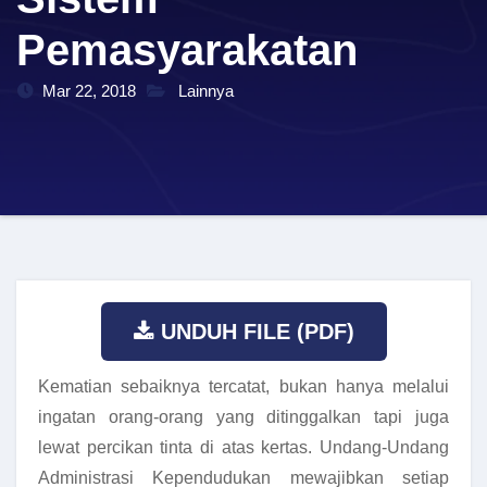
Pemasyarakatan
Mar 22, 2018
Lainnya
UNDUH FILE (PDF)
Kematian sebaiknya tercatat, bukan hanya melalui
ingatan orang-orang yang ditinggalkan tapi juga
lewat percikan tinta di atas kertas. Undang-Undang
Administrasi Kependudukan mewajibkan setiap