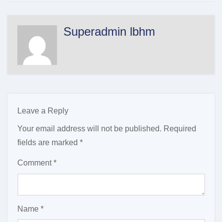
Superadmin lbhm
Leave a Reply
Your email address will not be published.
Required
fields are marked
*
Comment
*
Name
*