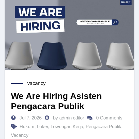
vacancy
We Are Hiring Asisten
Pengacara Publik
Jul 7, 2026
by admin editor
0 Comments
Hukum
,
Loker
,
Lowongan Kerja
,
Pengacara Publik
,
Vacancy