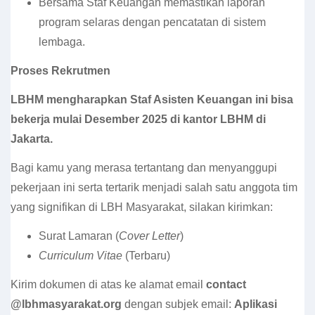
Bersama Staf Keuangan memastikan laporan
program selaras dengan pencatatan di sistem
lembaga.
Proses Rekrutmen
LBHM mengharapkan Staf Asisten Keuangan ini bisa
bekerja mulai Desember 2025 di kantor LBHM di
Jakarta.
Bagi kamu yang merasa tertantang dan menyanggupi
pekerjaan ini serta tertarik menjadi salah satu anggota tim
yang signifikan di LBH Masyarakat, silakan kirimkan:
Surat Lamaran (
Cover Letter
)
Curriculum Vitae
(Terbaru)
Kirim dokumen di atas ke alamat email
contact
@lbhmasyarakat.org
dengan subjek email:
Aplikasi