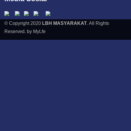
© Copyright 2020
LBH MASYARAKAT
. All Rights
Reserved. by MyLfe