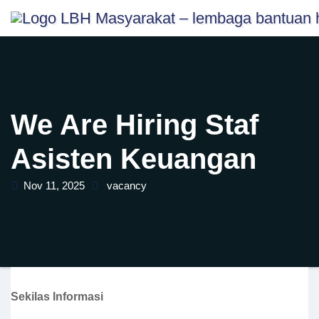
Skip
content
to
content
We Are Hiring Staf
Asisten Keuangan
Nov 11, 2025
vacancy
Sekilas Informasi