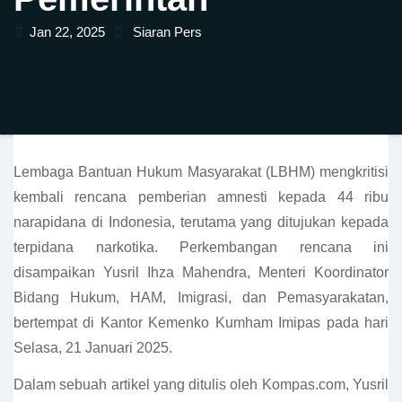
Jan 22, 2025
Siaran Pers
Lembaga Bantuan Hukum Masyarakat (LBHM) mengkritisi
kembali rencana pemberian amnesti kepada 44 ribu
narapidana di Indonesia, terutama yang ditujukan kepada
terpidana narkotika. Perkembangan rencana ini
disampaikan Yusril Ihza Mahendra, Menteri Koordinator
Bidang Hukum, HAM, Imigrasi, dan Pemasyarakatan,
bertempat di Kantor Kemenko Kumham Imipas pada hari
Selasa, 21 Januari 2025.
Dalam sebuah artikel yang ditulis oleh Kompas.com, Yusril