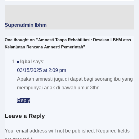
Superadmin lbhm
One thought on “Amnesti Tanpa Rehabilitasi: Desakan LBHM atas
Kelanjutan Rencana Amnesti Pemerintah”
Iqbal
says:
03/15/2025 at 2:09 pm
Apakah amnesti juga di dapat bagi seorang ibu yang
mempunyai anak di bawah umur 3thn
Reply
Leave a Reply
Your email address will not be published.
Required fields