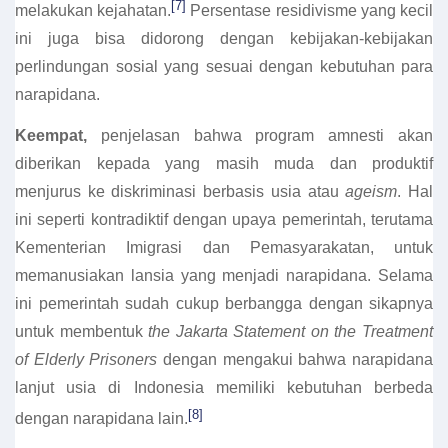
[7]
melakukan kejahatan.
Persentase residivisme yang kecil
ini juga bisa didorong dengan kebijakan-kebijakan
perlindungan sosial yang sesuai dengan kebutuhan para
narapidana.
Keempat,
penjelasan bahwa program amnesti akan
diberikan kepada yang masih muda dan produktif
menjurus ke diskriminasi berbasis usia atau
ageism
. Hal
ini seperti kontradiktif dengan upaya pemerintah, terutama
Kementerian Imigrasi dan Pemasyarakatan, untuk
memanusiakan lansia yang menjadi narapidana. Selama
ini pemerintah sudah cukup berbangga dengan sikapnya
untuk membentuk
the Jakarta Statement on the Treatment
of Elderly Prisoners
dengan mengakui bahwa narapidana
lanjut usia di Indonesia memiliki kebutuhan berbeda
[8]
dengan narapidana lain.