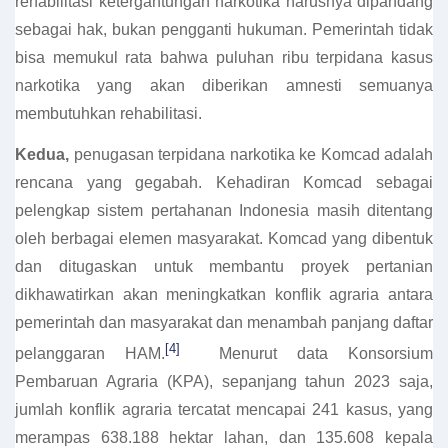
rehabilitasi ketergantungan narkotika harusnya dipandang
sebagai hak, bukan pengganti hukuman. Pemerintah tidak
bisa memukul rata bahwa puluhan ribu terpidana kasus
narkotika yang akan diberikan amnesti semuanya
membutuhkan rehabilitasi.
Kedua,
penugasan terpidana narkotika ke Komcad adalah
rencana yang gegabah. Kehadiran Komcad sebagai
pelengkap sistem pertahanan Indonesia masih ditentang
oleh berbagai elemen masyarakat. Komcad yang dibentuk
dan ditugaskan untuk membantu proyek pertanian
dikhawatirkan akan meningkatkan konflik agraria antara
pemerintah dan masyarakat dan menambah panjang daftar
[4]
pelanggaran HAM.
Menurut data Konsorsium
Pembaruan Agraria (KPA), sepanjang tahun 2023 saja,
jumlah konflik agraria tercatat mencapai 241 kasus, yang
merampas 638.188 hektar lahan, dan 135.608 kepala