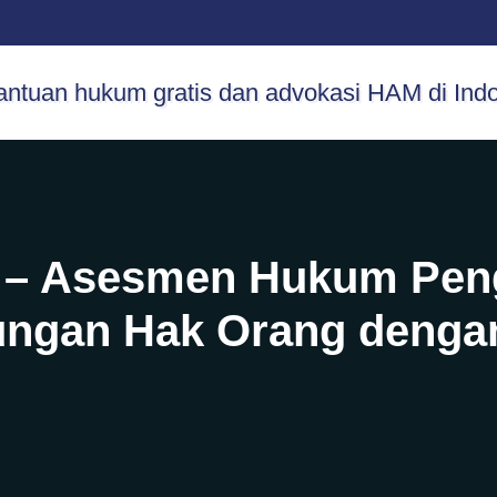
an – Asesmen Hukum Pe
ungan Hak Orang dengan