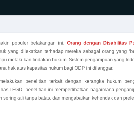
makin populer belakangan ini,
Orang dengan Disabilitas P
ruk yang dilekatkan terhadap mereka sebagai orang yang ‘b
ampu melakukan tindakan hukum. Sistem pengampuan yang Ind
ana hak atas kapasitas hukum bagi ODP ini dilanggar.
lakukan penelitian terkait dengan kerangka hukum peng
asil FGD, penelitian ini memperlihatkan bagaimana pengam
kan seringkali tanpa batas, dan mengabaikan kehendak dan pr