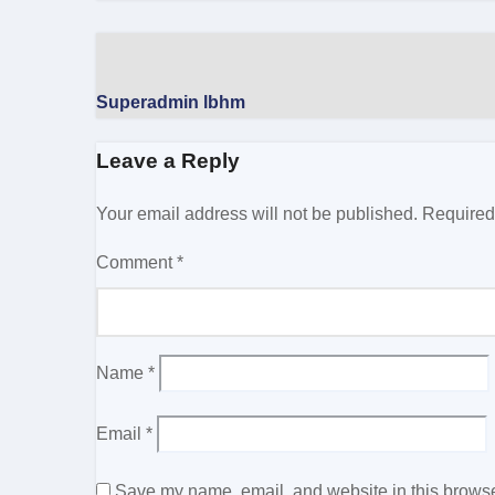
Superadmin lbhm
Leave a Reply
Your email address will not be published.
Required
Comment
*
Name
*
Email
*
Save my name, email, and website in this browser