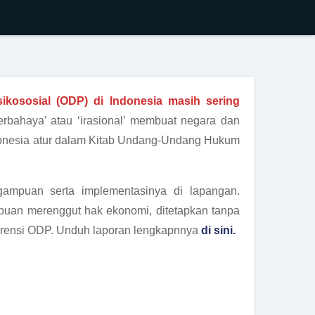
sikososial (ODP) di Indonesia masih sering
erbahaya’ atau ‘irasional’ membuat negara dan
onesia atur dalam Kitab Undang-Undang Hukum
ampuan serta implementasinya di lapangan.
puan merenggut hak ekonomi, ditetapkan tanpa
eferensi ODP. Unduh laporan lengkapnnya
di sini.