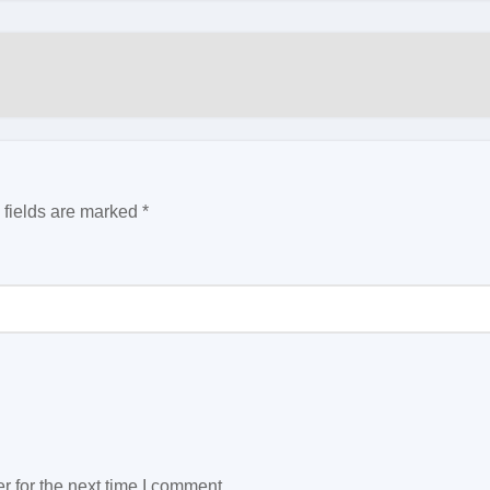
 fields are marked
*
 for the next time I comment.