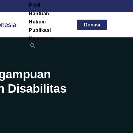
Profil
Bantuan
Hukum
Donasi
Publikasi
Kampanye
ngampuan
 Disabilitas