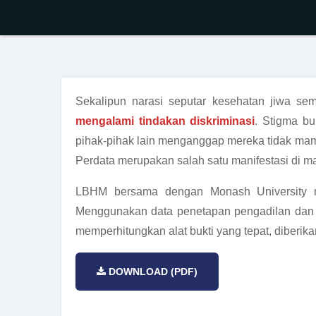
Sekalipun narasi seputar kesehatan jiwa se
mengalami tindakan diskriminasi
. Stigma bu
pihak-pihak lain menganggap mereka tidak m
Perdata merupakan salah satu manifestasi di m
LBHM bersama dengan Monash University me
Menggunakan data penetapan pengadilan dan h
memperhitungkan alat bukti yang tepat, diberi
DOWNLOAD (PDF)