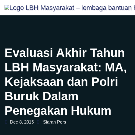
Skip
content
to
content
Evaluasi Akhir Tahun
LBH Masyarakat: MA,
Kejaksaan dan Polri
Buruk Dalam
Penegakan Hukum
Dec 8, 2015
Siaran Pers