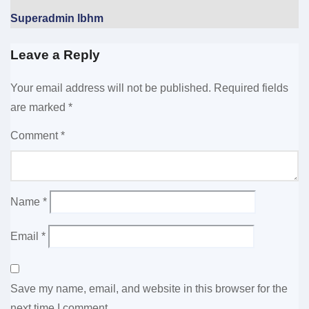
Superadmin lbhm
Leave a Reply
Your email address will not be published.
Required fields
are marked
*
Comment
*
Name
*
Email
*
Save my name, email, and website in this browser for the
next time I comment.