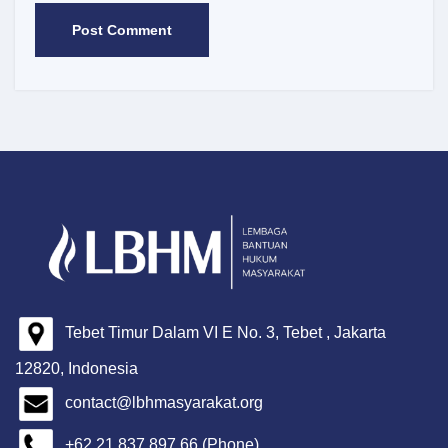
Tebet Timur Dalam VI E No. 3, Tebet , Jakarta
12820, Indonesia
contact@lbhmasyarakat.org
+62 21 837 897 66 (Phone)