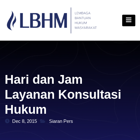
Skip
content
to
content
Hari dan Jam
Layanan Konsultasi
Hukum
Dec 8, 2015
Siaran Pers