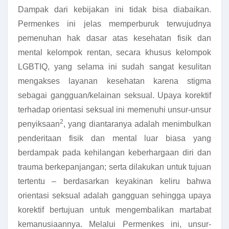
Dampak dari kebijakan ini tidak bisa diabaikan.
Permenkes ini jelas memperburuk terwujudnya
pemenuhan hak dasar atas kesehatan fisik dan
mental kelompok rentan, secara khusus kelompok
LGBTIQ, yang selama ini sudah sangat kesulitan
mengakses layanan kesehatan karena stigma
sebagai gangguan/kelainan seksual. Upaya korektif
terhadap orientasi seksual ini memenuhi unsur-unsur
2
penyiksaan
, yang diantaranya adalah menimbulkan
penderitaan fisik dan mental luar biasa yang
berdampak pada kehilangan keberhargaan diri dan
trauma berkepanjangan; serta dilakukan untuk tujuan
tertentu – berdasarkan keyakinan keliru bahwa
orientasi seksual adalah gangguan sehingga upaya
korektif bertujuan untuk mengembalikan martabat
kemanusiaannya. Melalui Permenkes ini, unsur-