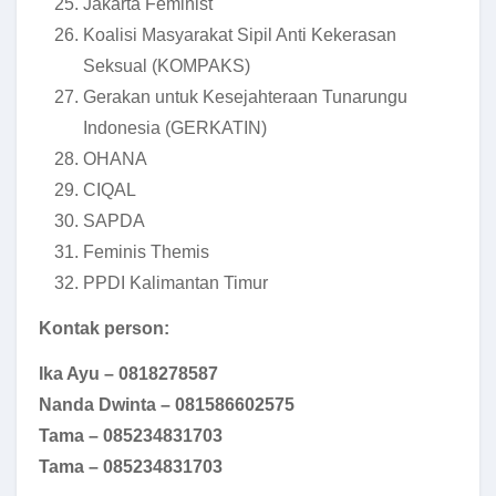
Jakarta Feminist
Koalisi Masyarakat Sipil Anti Kekerasan
Seksual (KOMPAKS)
Gerakan untuk Kesejahteraan Tunarungu
Indonesia (GERKATIN)
OHANA
CIQAL
SAPDA
Feminis Themis
PPDI Kalimantan Timur
Kontak person:
Ika Ayu – 0818278587
Nanda Dwinta – 081586602575
Tama – 085234831703
Tama – 085234831703