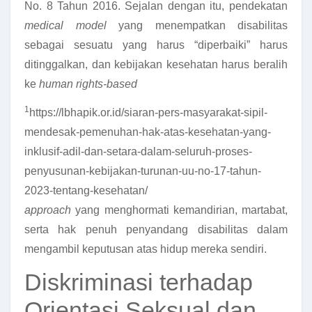
No. 8 Tahun 2016. Sejalan dengan itu, pendekatan
medical model
yang menempatkan disabilitas
sebagai sesuatu yang harus “diperbaiki” harus
ditinggalkan, dan kebijakan kesehatan harus beralih
ke
human rights-based
1
https://lbhapik.or.id/siaran-pers-masyarakat-sipil-
mendesak-pemenuhan-hak-atas-kesehatan-yang-
inklusif-adil-dan-setara-dalam-seluruh-proses-
penyusunan-kebijakan-turunan-uu-no-17-tahun-
2023-tentang-kesehatan/
approach
yang menghormati kemandirian, martabat,
serta hak penuh penyandang disabilitas dalam
mengambil keputusan atas hidup mereka sendiri.
Diskriminasi terhadap
Orientasi Seksual dan