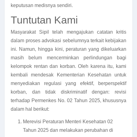
keputusan medisnya sendiri.
Tuntutan Kami
Masyarakat Sipil telah mengajukan catatan kritis
dalam proses advokasi sebelumnya terkait kebijakan
ini. Namun, hingga kini, peraturan yang dikeluarkan
masih belum mencerminkan perlindungan bagi
kelompok rentan dan korban. Oleh karena itu, kami
kembali mendesak Kementerian Kesehatan untuk
menyediakan regulasi yang efektif, berperspektif
korban, dan tidak diskriminatif dengan: revisi
terhadap Permenkes No. 02 Tahun 2025, khususnya
dalam hal berikut:
Merevisi Peraturan Menteri Kesehatan 02
Tahun 2025 dan melakukan perubahan di