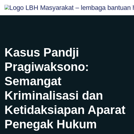
Skip
content
to
content
Kasus Pandji
Pragiwaksono:
Semangat
Kriminalisasi dan
Ketidaksiapan Aparat
Penegak Hukum