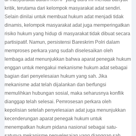
kritik, terutama dari kelompok masyarakat adat sendiri.
Selain dinilai untuk membuat hukum adat menjadi tidak
dinamis, kelompok masyarakat adat juga memperingatkan
risiko hukum yang hidup di masyarakat tidak dibuat secara
partisipatif.
Namun, persistensi Bareskrim Polri dalam
memproses perkara yang sudah diselesaikan oleh
lembaga adat menunjukkan bahwa
aparat penegak hukum
enggan untuk mengakui mekanisme hukum adat sebagai
bagian dari penyelesaian hukum yang sah. Jika
mekanisme adat telah dijalankan dan berfungsi
memulihkan hubungan sosial, maka seharusnya konflik
dianggap telah selesai. Pemrosesan perkara oleh
kepolisian setelah penyelesaian adat juga menunjukkan
kecenderungan aparat penegak hukum untuk
menempatkan hukum pidana nasional sebagai satu-
satunya mekanisme penyelesaian yang dianggap sah.