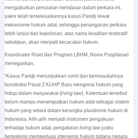
mengaburkan persoalan mendasar dalam perkara ini,
yakni telah terselesaikannya kasus Pandji lewat
mekanisme hukum adat, sehingga penanganan perkara
lebih lanjut dari kepolisian, atas nama keadilan restoratif
sekalipun, akan menjadi kecacatan hukum.
Koordinator Riset dan Program LBHM, Novia Puspitasari
menegaskan,
“Kasus Pandji menunjukkan rumit dan bermasalahnya
konstruksi Pasal 2 KUHP Baru mengenai hukum yang
hidup dalam masyarakat (
living law
). Ketentuan tersebut
belum mampu menempatkan hukum adat sebagai sistem
hukum yang setara dalam kerangka pluralisme hukum di
Indonesia. Alih-alih menjadi instrumen pengakuan
terhadap hukum adat, pengaturan
living law
justru
berpotensi memperluas intervensi hukum pidana negara