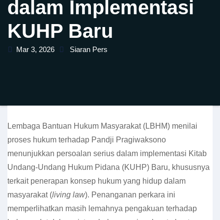
dalam Implementasi
KUHP Baru
Mar 3, 2026
Siaran Pers
Lembaga Bantuan Hukum Masyarakat (LBHM) menilai
proses hukum terhadap Pandji Pragiwaksono
menunjukkan persoalan serius dalam implementasi Kitab
Undang-Undang Hukum Pidana (KUHP) Baru, khususnya
terkait penerapan konsep hukum yang hidup dalam
masyarakat (
living law
). Penanganan perkara ini
memperlihatkan masih lemahnya pengakuan terhadap