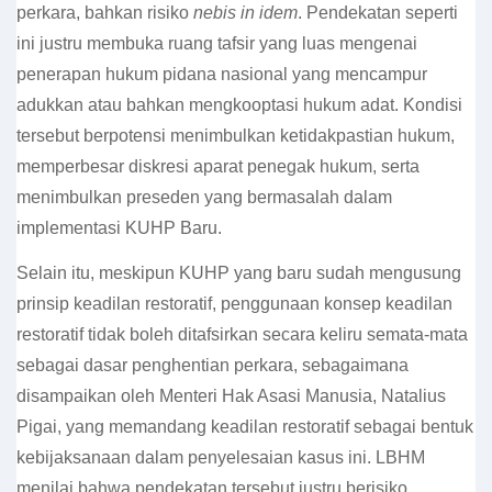
perkara, bahkan risiko
nebis in idem
. Pendekatan seperti
ini justru membuka ruang tafsir yang luas mengenai
penerapan hukum pidana nasional yang mencampur
adukkan atau bahkan mengkooptasi hukum adat.
Kondisi
tersebut berpotensi menimbulkan ketidakpastian hukum,
memperbesar diskresi aparat penegak hukum, serta
menimbulkan preseden yang bermasalah dalam
implementasi KUHP Baru.
Selain itu, meskipun KUHP yang baru sudah mengusung
prinsip keadilan restoratif, penggunaan konsep keadilan
restoratif tidak boleh ditafsirkan secara keliru semata-mata
sebagai dasar penghentian perkara, sebagaimana
disampaikan oleh Menteri Hak Asasi Manusia, Natalius
Pigai, yang memandang keadilan restoratif sebagai bentuk
kebijaksanaan dalam penyelesaian kasus ini.
LBHM
menilai bahwa pendekatan tersebut justru berisiko