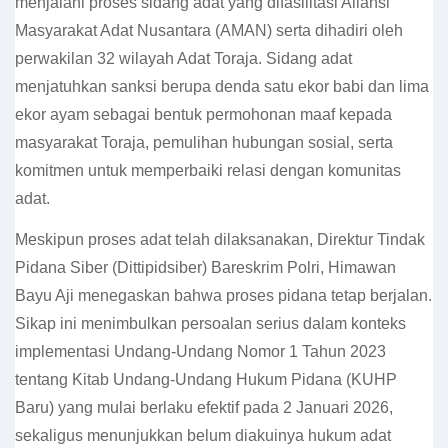
menjalani proses sidang adat yang difasilitasi Aliansi
Masyarakat Adat Nusantara (AMAN) serta dihadiri oleh
perwakilan 32 wilayah Adat Toraja. Sidang adat
menjatuhkan sanksi berupa denda satu ekor babi dan lima
ekor ayam sebagai bentuk permohonan maaf kepada
masyarakat Toraja, pemulihan hubungan sosial, serta
komitmen untuk memperbaiki relasi dengan komunitas
adat.
Meskipun proses adat telah dilaksanakan, Direktur Tindak
Pidana Siber (Dittipidsiber) Bareskrim Polri, Himawan
Bayu Aji menegaskan bahwa proses pidana tetap berjalan.
Sikap ini menimbulkan persoalan serius dalam konteks
implementasi Undang-Undang Nomor 1 Tahun 2023
tentang Kitab Undang-Undang Hukum Pidana (KUHP
Baru) yang mulai berlaku efektif pada 2 Januari 2026,
sekaligus menunjukkan belum diakuinya hukum adat