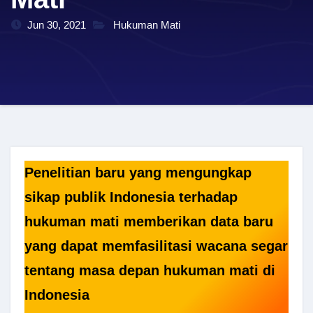
Jun 30, 2021
Hukuman Mati
Penelitian baru yang mengungkap
sikap publik Indonesia terhadap
hukuman mati memberikan data baru
yang dapat memfasilitasi wacana segar
tentang masa depan hukuman mati di
Indonesia