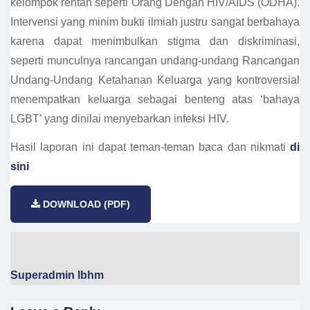
kelompok rentan seperti Orang Dengan HIV/AIDS (ODHA).
Intervensi yang minim bukti ilmiah justru sangat berbahaya
karena dapat menimbulkan stigma dan diskriminasi,
seperti munculnya rancangan undang-undang Rancangan
Undang-Undang Ketahanan Keluarga yang kontroversial
menempatkan keluarga sebagai benteng atas ‘bahaya
LGBT’ yang dinilai menyebarkan infeksi HIV.
Hasil laporan ini dapat teman-teman baca dan nikmati
di
sini
DOWNLOAD (PDF)
Superadmin lbhm