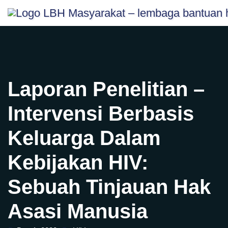
Skip
content
to
content
Laporan Penelitian –
Intervensi Berbasis
Keluarga Dalam
Kebijakan HIV:
Sebuah Tinjauan Hak
Asasi Manusia