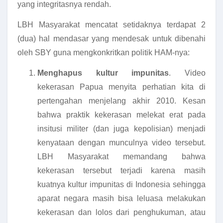
yang integritasnya rendah.
LBH Masyarakat mencatat setidaknya terdapat 2
(dua) hal mendasar yang mendesak untuk dibenahi
oleh SBY guna mengkonkritkan politik HAM-nya:
Menghapus kultur impunitas
. Video
kekerasan Papua menyita perhatian kita di
pertengahan menjelang akhir 2010. Kesan
bahwa praktik kekerasan melekat erat pada
insitusi militer (dan juga kepolisian) menjadi
kenyataan dengan munculnya video tersebut.
LBH Masyarakat memandang bahwa
kekerasan tersebut terjadi karena masih
kuatnya kultur impunitas di Indonesia sehingga
aparat negara masih bisa leluasa melakukan
kekerasan dan lolos dari penghukuman, atau