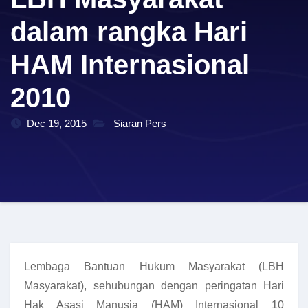
dalam rangka Hari
HAM Internasional
2010
Dec 19, 2015
Siaran Pers
Lembaga Bantuan Hukum Masyarakat (LBH
Masyarakat), sehubungan dengan peringatan Hari
Hak Asasi Manusia (HAM) Internasional 10