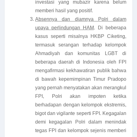
investasi yang mubazir karena belum
memberi hasil yang positif.
Absennya dan diamnya Polri dalam
upaya perlindungan HAM
. Di beberapa
kasus seperti misalnya HKBP Ciketing,
termasuk serangan terhadap kelompok
Ahmadiyah dan komunitas LGBT di
beberapa daerah di Indonesia oleh FPI
mengafirmasi kekhawatiran publik bahwa
di bawah kepemimpinan Timur Pradopo
yang pernah menyatakan akan merangkul
FPI, Polri akan impoten ketika
berhadapan dengan kelompok ekstremis,
bigot dan vigilante seperti FPI. Kegagalan
demi kegagalan Polri dalam menindak
tegas FPI dan kelompok sejenis memberi