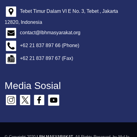
Tebet Timur Dalam VI E No. 3, Tebet , Jakarta
12820, Indonesia
contact@lbhmasyarakat.org
+62 21 837 897 66 (Phone)
+62 21 837 897 67 (Fax)
Media Sosial
© Copyright 2020
LBH MASYARAKAT
. All Rights Reserved. by MyLfe