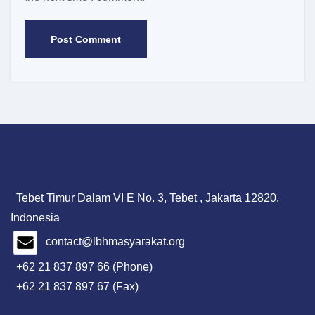
Tebet Timur Dalam VI E No. 3, Tebet , Jakarta 12820,
Indonesia
contact@lbhmasyarakat.org
+62 21 837 897 66 (Phone)
+62 21 837 897 67 (Fax)