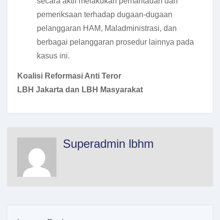
secara aktif melakukan pemantauan dan
pemeriksaan terhadap dugaan-dugaan
pelanggaran HAM, Maladministrasi, dan
berbagai pelanggaran prosedur lainnya pada
kasus ini.
Koalisi Reformasi Anti Teror
LBH Jakarta dan LBH Masyarakat
Superadmin lbhm