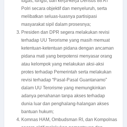
tugas, fungsi, dan kerja-kerja Densus 88 AT
Polri secara objektif dan menyeluruh, serta
melibatkan seluas-luasnya partisipasi
masyarakat sipil dalam prosesnya;
Presiden dan DPR segera melakukan revisi
terhadap UU Terorisme yang masih memuat
ketentuan-ketentuan pidana dengan ancaman
pidana mati yang berpotensi menyasar orang
atau kelompok yang melakukan aksi-aksi
protes terhadap Pemerintah serta melakukan
revisi terhadap “Pasal-Pasal Guantanamo”
dalam UU Terorisme yang memungkinkan
adanya penahanan tanpa akses terhadap
dunia luar dan penghalang-halangan akses
bantuan hukum;
Komnas HAM, Ombudsman RI, dan Kompolnas