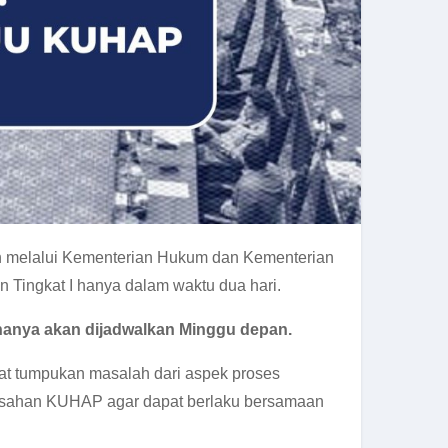
h melalui Kementerian Hukum dan Kementerian
ingkat I hanya dalam waktu dua hari.
nanya akan dijadwalkan Minggu depan.
t tumpukan masalah dari aspek proses
esahan KUHAP agar dapat berlaku bersamaan