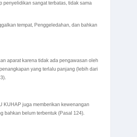
p penyelidikan sangat terbatas, tidak sama
ggalkan tempat, Penggeledahan, dan bahkan
 aparat karena tidak ada pengawasan oleh
angkapan yang terlalu panjang (lebih dari
3).
). RUU KUHAP juga memberikan kewenangan
 bahkan belum terbentuk (Pasal 124).