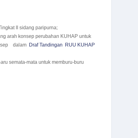
ngkat II sidang paripurna;
ng arah konsep perubahan KUHAP untuk
onsep dalam
Draf
Tandingan RUU KUHAP
Baru semata-mata untuk memburu-buru