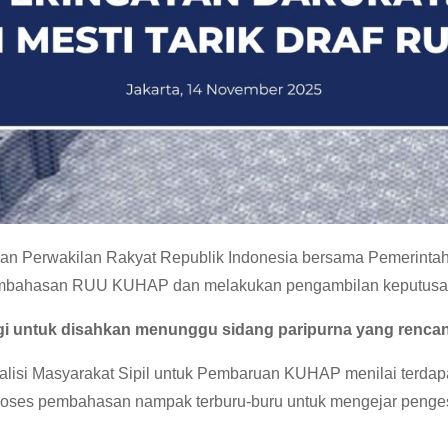
wan Perwakilan Rakyat Republik Indonesia bersama Pemerinta
Pembahasan RUU KUHAP dan melakukan pengambilan keputusan T
agi untuk disahkan menunggu sidang paripurna yang renca
si Masyarakat Sipil untuk Pembaruan KUHAP menilai terdapa
Proses pembahasan nampak terburu-buru untuk mengejar peng