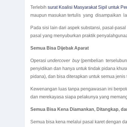
Terlebih
surat Koalisi Masyarakat Sipil untuk
maupun masukan tertulis yang disampaikan 
Pada sisi lain dari aspek substansi, pasal-pas
pasal yang menyuburkan praktik penyalahguna
Semua Bisa Dijebak Aparat
Operasi
undercover buy
(pembelian terselubu
penyidikan dan hanya untuk tindak pidana khu
pidana), dan bisa diterapkan untuk semua jenis 
Kewenangan luas tanpa pengawasan ini berpot
dan merekayasa siapa pelakunya yang memang me
Semua Bisa Kena Diamankan, Ditangkap, dan
Semua bisa kena melalui pasal karet dengan da