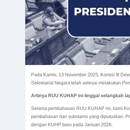
Pada Kamis, 13 November 2025, Komisi III De
Sekretariat Negara telah selesai melakukan 
Ar
tinya RUU KUHAP ini tinggal selangkah l
Selama pembahasan RUU KUHAP ini, kami Koali
pembahasan dan substansi yang diputuskan. 
dengan KUHP baru pada Januari 2026.