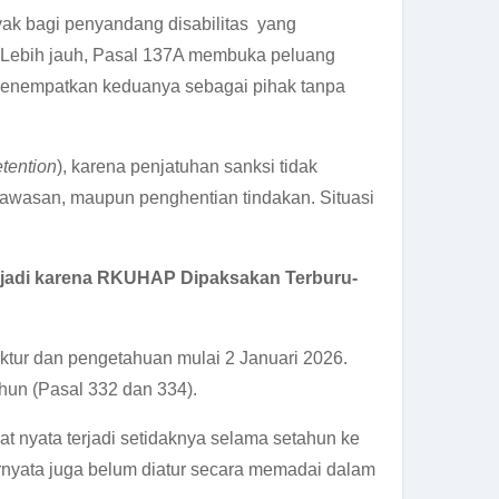
ak bagi penyandang disabilitas yang
. Lebih jauh, Pasal 137A membuka peluang
t menempatkan keduanya sebagai pihak tanpa
etention
), karena penjatuhan sanksi tidak
ngawasan, maupun penghentian tindakan. Situasi
jadi karena RKUHAP Dipaksakan Terburu-
ktur dan pengetahuan mulai 2 Januari 2026.
hun (Pasal 332 dan 334).
t nyata terjadi setidaknya selama setahun ke
nyata juga belum diatur secara memadai dalam