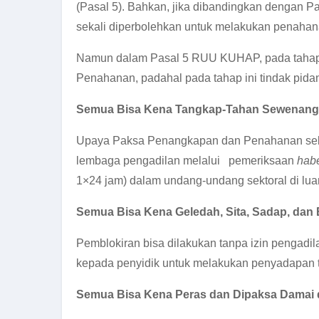
(Pasal 5). Bahkan, jika dibandingkan dengan
sekali diperbolehkan untuk melakukan penahan
Namun dalam Pasal 5 RUU KUHAP, pada tahap p
Penahanan, padahal pada tahap ini tindak pidan
Semua Bisa Kena Tangkap-Tahan Sewenang-
Upaya Paksa Penangkapan dan Penahanan seba
lembaga pengadilan melalui pemeriksaan
hab
1×24 jam) dalam undang-undang sektoral di lu
Semua Bisa Kena Geledah, Sita, Sadap, dan 
Pemblokiran bisa dilakukan tanpa izin pengad
kepada penyidik untuk melakukan penyadapan t
Semua Bisa Kena Peras dan Dipaksa Damai 