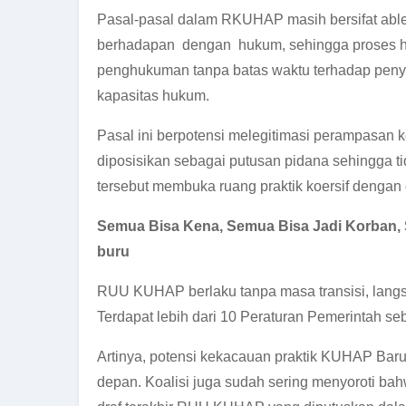
Pasal-pasal dalam RKUHAP masih bersifat able
berhadapan dengan hukum, sehingga proses huku
penghukuman tanpa batas waktu terhadap penyan
kapasitas hukum.
Pasal ini berpotensi melegitimasi perampasa
diposisikan sebagai putusan pidana sehingga ti
tersebut membuka ruang praktik koersif dengan
Semua Bisa Kena, Semua Bisa Jadi Korban, 
buru
RUU KUHAP berlaku tanpa masa transisi, langsu
Terdapat lebih dari 10 Peraturan Pemerintah s
Artinya, potensi kekacauan praktik KUHAP Baru
depan. Koalisi juga sudah sering menyoroti b