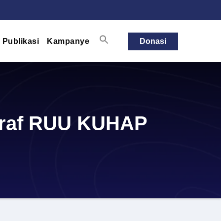
Publikasi
Kampanye
Donasi
 Draf RUU KUHAP