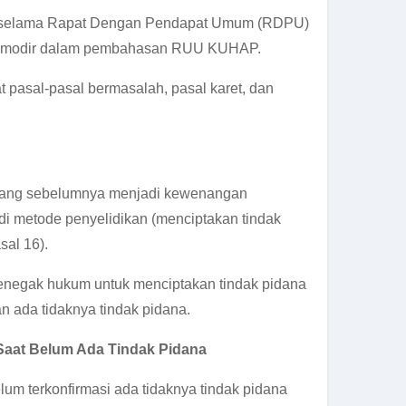
n selama Rapat Dengan Pendapat Umum (RDPU)
akomodir dalam pembahasan RUU KUHAP.
t pasal-pasal bermasalah, pasal karet, dan
yang sebelumnya menjadi kewenangan
i metode penyelidikan (menciptakan tindak
sal 16).
penegak hukum untuk menciptakan tindak pidana
 ada tidaknya tindak pidana.
Saat Belum Ada Tindak Pidana
m terkonfirmasi ada tidaknya tindak pidana