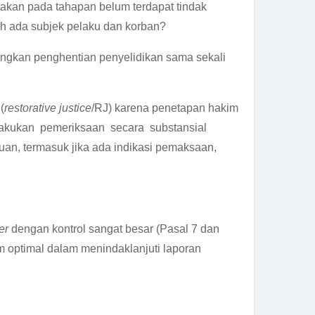
kan pada tahapan belum terdapat tindak
ah ada subjek pelaku dan korban?
dangkan penghentian penyelidikan sama sekali
(
restorative justice
/RJ) karena penetapan hakim
akukan pemeriksaan secara substansial
an, termasuk jika ada indikasi pemaksaan,
er
dengan kontrol sangat besar (Pasal 7 dan
m optimal dalam menindaklanjuti laporan