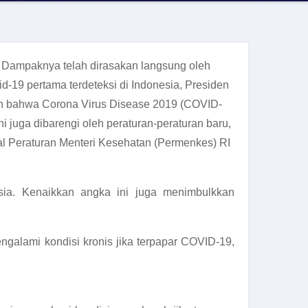
. Dampaknya telah dirasakan langsung oleh
-19 pertama terdeteksi di Indonesia, Presiden
n bahwa Corona Virus Disease 2019 (COVID-
 juga dibarengi oleh peraturan-peraturan baru,
l Peraturan Menteri Kesehatan (Permenkes) RI
sia. Kenaikkan angka ini juga menimbulkkan
galami kondisi kronis jika terpapar COVID-19,