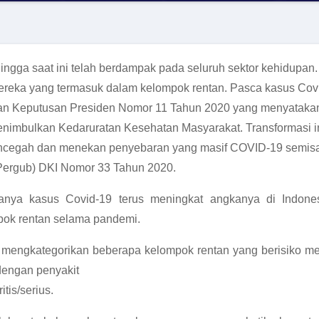
ngga saat ini telah berdampak pada seluruh sektor kehidupan
reka yang termasuk dalam kelompok rentan. Pasca kasus Covid
an Keputusan Presiden Nomor 11 Tahun 2020 yang menyataka
enimbulkan Kedaruratan Kesehatan Masyarakat. Transformasi ini
 mencegah dan menekan penyebaran yang masif COVID-19 semisa
Pergub) DKI Nomor 33 Tahun 2020.
atanya kasus Covid-19 terus meningkat angkanya di Indone
pok rentan selama pandemi.
h mengkategorikan beberapa kelompok rentan yang berisiko men
 dengan penyakit
tis/serius.