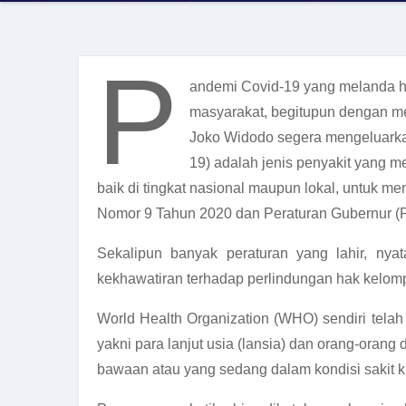
P
andemi Covid-19 yang melanda hi
masyarakat, begitupun dengan me
Joko Widodo segera mengeluark
19) adalah jenis penyakit yang m
baik di tingkat nasional maupun lokal, untuk
Nomor 9 Tahun 2020 dan Peraturan Gubernur (
Sekalipun banyak peraturan yang lahir, ny
kekhawatiran terhadap perlindungan hak kelom
World Health Organization (WHO) sendiri tela
yakni para lanjut usia (lansia) dan orang-orang
bawaan atau yang sedang dalam kondisi sakit kri