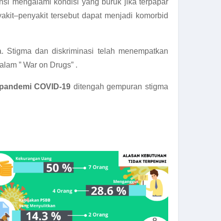
si mengalami kondisi yang buruk jika terpapar
akit–penyakit tersebut dapat menjadi komorbid
ka. Stigma dan diskriminasi telah menempatkan
alam ” War on Drugs” .
 pandemi COVID-19
ditengah gempuran stigma