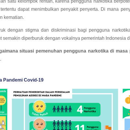
lah satu kelompok rentan, karena pengguna narkotika berpoten
ertentu dapat menimbulkan penyakit penyerta. Di mana peny
n kematian.
uruk dengan stigma dan diskriminasi bagi pengguna narkoti
ut semakin diperburuk dengan vokalnya pemerintah Indonesia d
gaimana situasi pemenuhan pengguna narkotika di masa
.
a Pandemi Covid-19