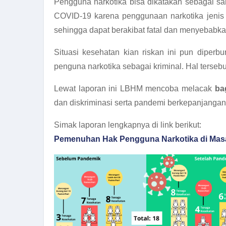
Pengguna narkotika bisa dikatakan sebagai sa
COVID-19 karena penggunaan narkotika jenis t
sehingga dapat berakibat fatal dan menyebabka
Situasi kesehatan kian riskan ini pun diperb
penguna narkotika sebagai kriminal. Hal terseb
Lewat laporan ini LBHM mencoba melacak
ba
dan diskriminasi serta pandemi berkepanjangan
Simak laporan lengkapnya di link berikut:
Pemenuhan Hak Pengguna Narkotika di Mas