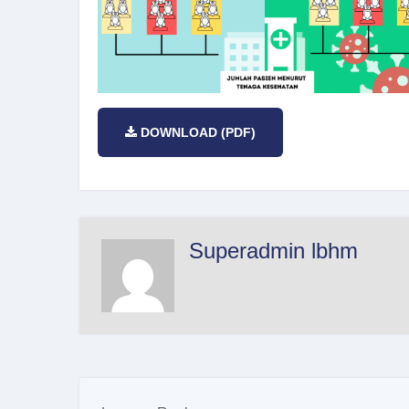
DOWNLOAD (PDF)
Superadmin lbhm