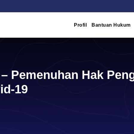
Profil
Bantuan Hukum
n – Pemenuhan Hak Peng
id-19