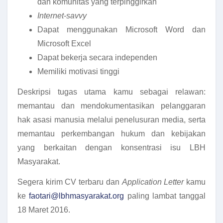
dan komunitas yang terpinggirkan
Internet-savvy
Dapat menggunakan Microsoft Word dan
Microsoft Excel
Dapat bekerja secara independen
Memiliki motivasi tinggi
Deskripsi tugas utama kamu sebagai relawan:
memantau dan mendokumentasikan pelanggaran
hak asasi manusia melalui penelusuran media, serta
memantau perkembangan hukum dan kebijakan
yang berkaitan dengan konsentrasi isu LBH
Masyarakat.
Segera kirim CV terbaru dan
Application Letter
kamu
ke
faotari@lbhmasyarakat.org
paling lambat tanggal
18 Maret 2016.