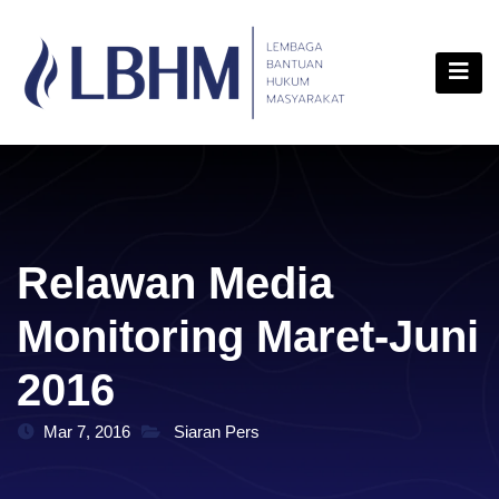
Skip
content
to
content
Relawan Media
Monitoring Maret-Juni
2016
Mar 7, 2016
Siaran Pers