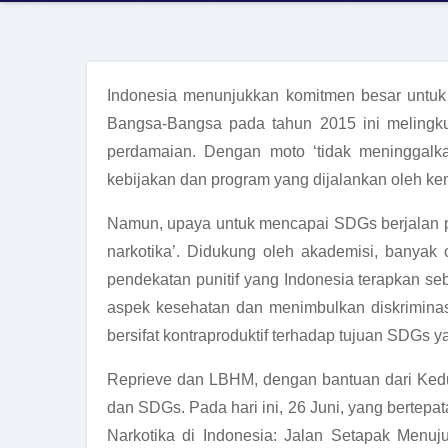
Indonesia menunjukkan komitmen besar untuk 
Bangsa-Bangsa pada tahun 2015 ini melingkup
perdamaian. Dengan moto ‘tidak meninggalk
kebijakan dan program yang dijalankan oleh kem
Namun, upaya untuk mencapai SDGs berjalan pa
narkotika’. Didukung oleh akademisi, banya
pendekatan punitif yang Indonesia terapkan s
aspek kesehatan dan menimbulkan diskriminasi
bersifat kontraproduktif terhadap tujuan SDGs
Reprieve dan LBHM, dengan bantuan dari Kedut
dan SDGs. Pada hari ini, 26 Juni, yang bertepa
Narkotika di Indonesia: Jalan Setapak Menuj