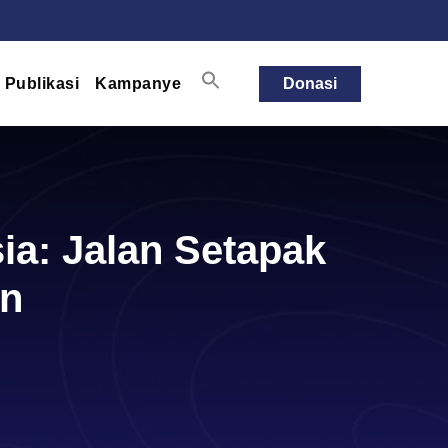
Publikasi
Kampanye
Donasi
ia: Jalan Setapak
an