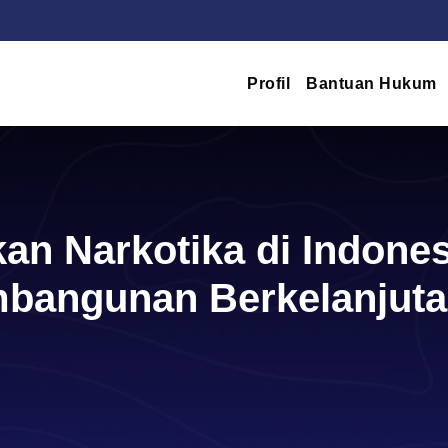
Profil
Bantuan Hukum
kan Narkotika di Indones
mbangunan Berkelanjut