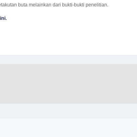
akutan buta melainkan dari bukti-bukti penelitian.
ini.