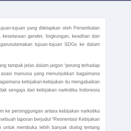
uan-tujuan yang ditetapkan oleh Perserikatan
 kesetaraan gender, lingkungan, keadilan dan
ngarusutamakan tujuan-tujuan SDGs ke dalam
ng tampak jelas dalam jargon ‘perang terhadap
ak asasi manusia yang menunjukkan bagaimana
bagaimana kebijakan-kebijakan itu mengabaikan
ak sengaja dari kebijakan narkotika Indonesia
m ke persinggungan antara kebijakan narkotika
 sebuah laporan berjudul “Reorientasi Kebijakan
an untuk membuka lebih banyak dialog tentang