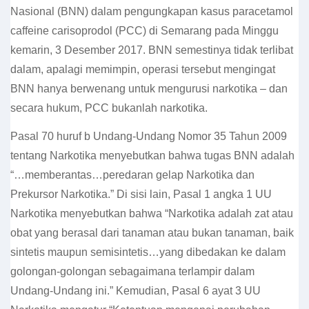
Nasional (BNN) dalam pengungkapan kasus paracetamol
caffeine carisoprodol (PCC) di Semarang pada Minggu
kemarin, 3 Desember 2017. BNN semestinya tidak terlibat
dalam, apalagi memimpin, operasi tersebut mengingat
BNN hanya berwenang untuk mengurusi narkotika – dan
secara hukum, PCC bukanlah narkotika.
Pasal 70 huruf b Undang-Undang Nomor 35 Tahun 2009
tentang Narkotika menyebutkan bahwa tugas BNN adalah
“…memberantas…peredaran gelap Narkotika dan
Prekursor Narkotika.” Di sisi lain, Pasal 1 angka 1 UU
Narkotika menyebutkan bahwa “Narkotika adalah zat atau
obat yang berasal dari tanaman atau bukan tanaman, baik
sintetis maupun semisintetis…yang dibedakan ke dalam
golongan-golongan sebagaimana terlampir dalam
Undang-Undang ini.” Kemudian, Pasal 6 ayat 3 UU