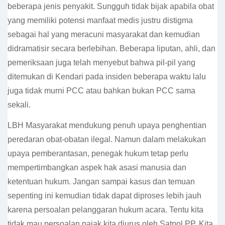
beberapa jenis penyakit. Sungguh tidak bijak apabila obat
yang memiliki potensi manfaat medis justru distigma
sebagai hal yang meracuni masyarakat dan kemudian
didramatisir secara berlebihan. Beberapa liputan, ahli, dan
pemeriksaan juga telah menyebut bahwa pil-pil yang
ditemukan di Kendari pada insiden beberapa waktu lalu
juga tidak murni PCC atau bahkan bukan PCC sama
sekali.
LBH Masyarakat mendukung penuh upaya penghentian
peredaran obat-obatan ilegal. Namun dalam melakukan
upaya pemberantasan, penegak hukum tetap perlu
mempertimbangkan aspek hak asasi manusia dan
ketentuan hukum. Jangan sampai kasus dan temuan
sepenting ini kemudian tidak dapat diproses lebih jauh
karena persoalan pelanggaran hukum acara. Tentu kita
tidak mau persoalan pajak kita diurus oleh Satpol PP. Kita