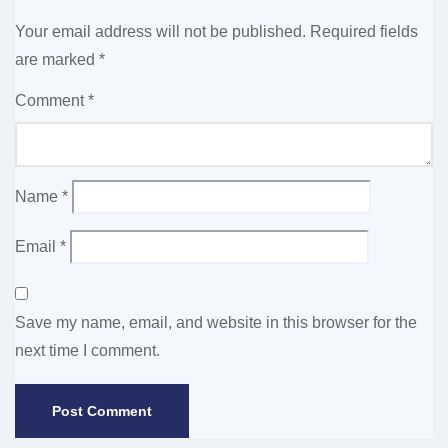
Your email address will not be published.
Required fields
are marked
*
Comment
*
Name
*
Email
*
Save my name, email, and website in this browser for the
next time I comment.