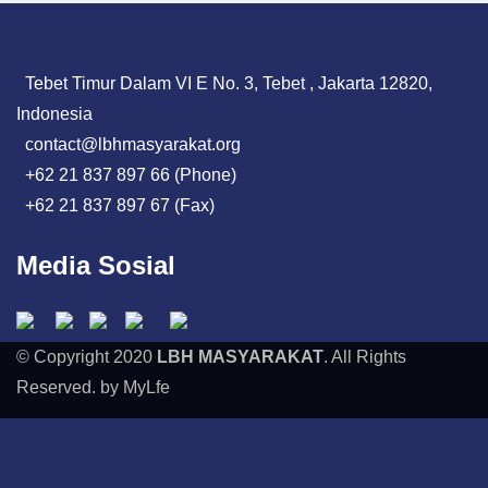
Tebet Timur Dalam VI E No. 3, Tebet , Jakarta 12820,
Indonesia
contact@lbhmasyarakat.org
+62 21 837 897 66 (Phone)
+62 21 837 897 67 (Fax)
Media Sosial
© Copyright 2020
LBH MASYARAKAT
. All Rights
Reserved. by MyLfe