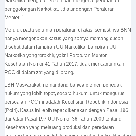
Narkotika mengatur “Ketentuan mengenai perubahan
penggolongan Narkotika…diatur dengan Peraturan
Menteri.”
Merujuk pada sejumlah peraturan di atas, semestinya BNN
hanya mengerjakan kasus yang zatnya memang sudah
disebut dalam lampiran UU Narkotika. Lampiran UU
Narkotika yang terakhir, yakni Peraturan Menteri
Kesehatan Nomor 41 Tahun 2017, tidak mencantumkan
PCC di dalam zat yang dilarang.
LBH Masyarakat memandang bahwa elemen penegak
hukum yang lebih tepat, secara hukum, untuk mengurusi
persoalan PCC ini adalah Kepolisian Republik Indonesia
(Polri). Kasus ini lebih tepat dikenakan dengan Pasal 196
dan/atau Pasal 197 UU Nomor 36 Tahun 2009 tentang
Kesehatan yang melarang produksi dan peredaran
sediaan farmasi yang tidak memenuhi standar kualitas dan