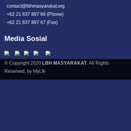
contact@lbhmasyarakat.org
+62 21 837 897 66 (Phone)
+62 21 837 897 67 (Fax)
Media Sosial
© Copyright 2020
LBH MASYARAKAT
. All Rights
Reserved. by MyLfe