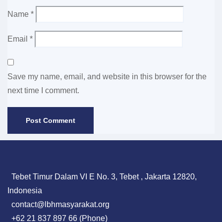
Name
*
Email
*
Save my name, email, and website in this browser for the
next time I comment.
Tebet Timur Dalam VI E No. 3, Tebet , Jakarta 12820,
Indonesia
contact@lbhmasyarakat.org
+62 21 837 897 66 (Phone)