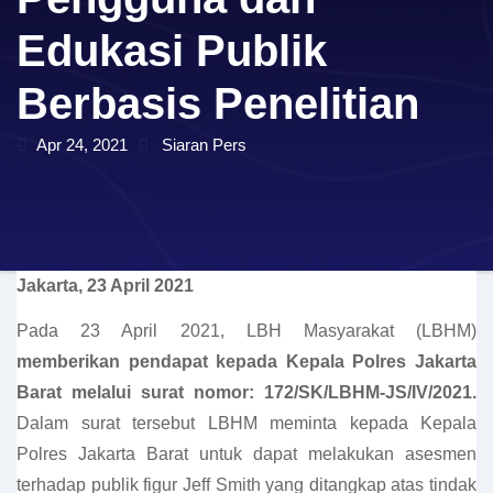
Edukasi Publik
Berbasis Penelitian
Apr 24, 2021
Siaran Pers
Jakarta, 23 April 2021
Pada 23 April 2021, LBH Masyarakat (LBHM)
memberikan pendapat kepada Kepala Polres Jakarta
Barat melalui surat nomor: 172/SK/LBHM-JS/IV/2021.
Dalam surat tersebut LBHM meminta kepada Kepala
Polres Jakarta Barat untuk dapat melakukan asesmen
terhadap publik figur Jeff Smith yang ditangkap atas tindak