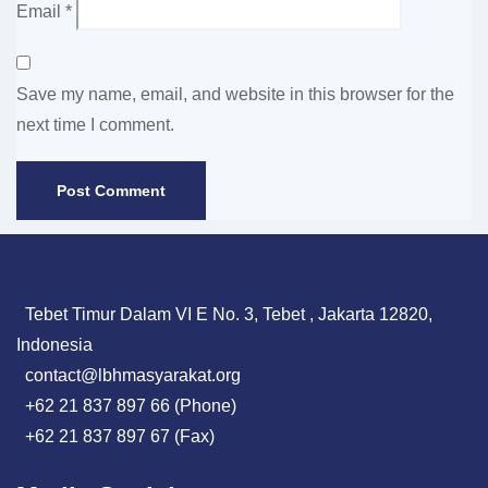
Email
*
Save my name, email, and website in this browser for the
next time I comment.
Tebet Timur Dalam VI E No. 3, Tebet , Jakarta 12820,
Indonesia
contact@lbhmasyarakat.org
+62 21 837 897 66 (Phone)
+62 21 837 897 67 (Fax)