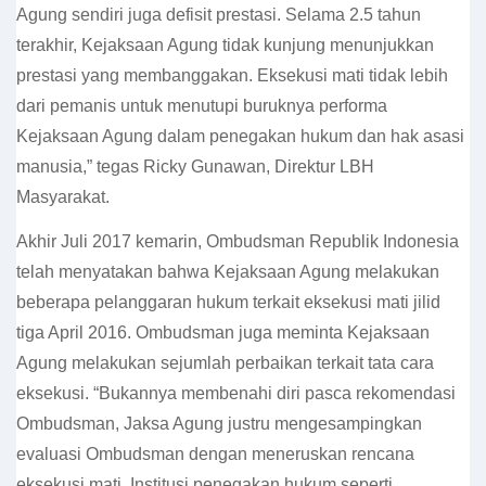
Agung sendiri juga defisit prestasi. Selama 2.5 tahun
terakhir, Kejaksaan Agung tidak kunjung menunjukkan
prestasi yang membanggakan. Eksekusi mati tidak lebih
dari pemanis untuk menutupi buruknya performa
Kejaksaan Agung dalam penegakan hukum dan hak asasi
manusia,” tegas Ricky Gunawan, Direktur LBH
Masyarakat.
Akhir Juli 2017 kemarin, Ombudsman Republik Indonesia
telah menyatakan bahwa Kejaksaan Agung melakukan
beberapa pelanggaran hukum terkait eksekusi mati jilid
tiga April 2016. Ombudsman juga meminta Kejaksaan
Agung melakukan sejumlah perbaikan terkait tata cara
eksekusi. “Bukannya membenahi diri pasca rekomendasi
Ombudsman, Jaksa Agung justru mengesampingkan
evaluasi Ombudsman dengan meneruskan rencana
eksekusi mati. Institusi penegakan hukum seperti