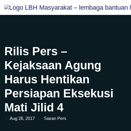
Skip
content
to
content
Rilis Pers –
Kejaksaan Agung
Harus Hentikan
Persiapan Eksekusi
Mati Jilid 4
Aug 26, 2017
Siaran Pers