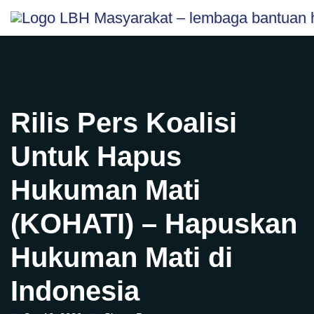
Skip
content
to
content
Rilis Pers Koalisi
Untuk Hapus
Hukuman Mati
(KOHATI) – Hapuskan
Hukuman Mati di
Indonesia