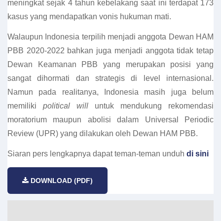
meningkat sejak 4 tahun kebelakang saat ini terdapat 173
kasus yang mendapatkan vonis hukuman mati.
Walaupun Indonesia terpilih menjadi anggota Dewan HAM
PBB 2020-2022 bahkan juga menjadi anggota tidak tetap
Dewan Keamanan PBB yang merupakan posisi yang
sangat dihormati dan strategis di level internasional.
Namun pada realitanya, Indonesia masih juga belum
memiliki
political will
untuk mendukung rekomendasi
moratorium maupun abolisi dalam Universal Periodic
Review (UPR) yang dilakukan oleh Dewan HAM PBB.
Siaran pers lengkapnya dapat teman-teman unduh
di sini
DOWNLOAD (PDF)