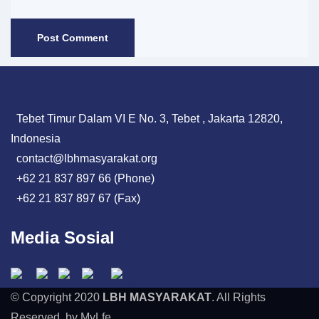
Tebet Timur Dalam VI E No. 3, Tebet , Jakarta 12820,
Indonesia
contact@lbhmasyarakat.org
+62 21 837 897 66 (Phone)
+62 21 837 897 67 (Fax)
Media Sosial
© Copyright 2020
LBH MASYARAKAT
. All Rights
Reserved. by MyLfe