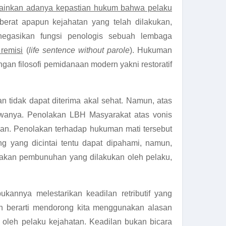
ainkan adanya kepastian hukum bahwa pelaku
berat apapun kejahatan yang telah dilakukan,
egasikan fungsi penologis sebuah lembaga
 remisi
(
life sentence without parole
). Hukuman
n filosofi pemidanaan modern yakni restoratif
 tidak dapat diterima akal sehat. Namun, atas
awanya. Penolakan LBH Masyarakat atas vonis
ban. Penolakan terhadap hukuman mati tersebut
g yang dicintai tentu dapat dipahami, namun,
dakan pembunuhan yang dilakukan oleh pelaku,
annya melestarikan keadilan retributif yang
n berarti mendorong kita menggunakan alasan
 oleh pelaku kejahatan. Keadilan bukan bicara