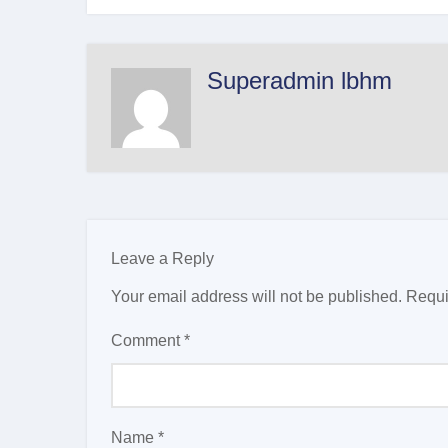
Superadmin lbhm
Leave a Reply
Your email address will not be published.
Requi
Comment
*
Name
*