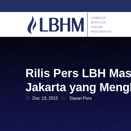
Skip
content
to
content
Rilis Pers LBH Mas
Jakarta yang Meng
Dec 19, 2015
Siaran Pers