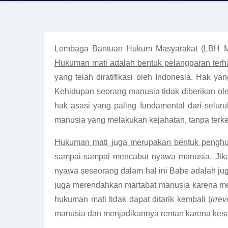
Lembaga Bantuan Hukum Masyarakat (LBH Masy
Hukuman mati adalah bentuk pelanggaran terh
yang telah diratifikasi oleh Indonesia. Hak y
Kehidupan seorang manusia tidak diberikan ol
hak asasi yang paling fundamental dari selur
manusia yang melakukan kejahatan, tanpa terke
Hukuman mati juga merupakan bentuk penghu
sampai-sampai mencabut nyawa manusia. Jika
nyawa seseorang dalam hal ini Babe adalah ju
juga merendahkan martabat manusia karena mem
hukuman mati tidak dapat ditarik kembali (
irre
manusia dan menjadikannya rentan karena kes