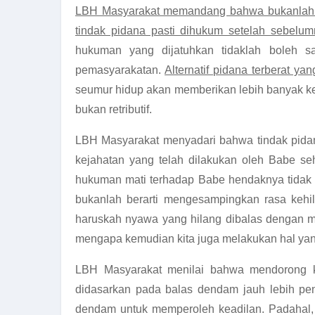
LBH Masyarakat memandang bahwa bukanlah k
tindak pidana pasti dihukum setelah sebelum
hukuman yang dijatuhkan tidaklah boleh 
pemasyarakatan.
Alternatif pidana terberat y
seumur hidup akan memberikan lebih banyak ke
bukan retributif.
LBH Masyarakat menyadari bahwa tindak pidana
kejahatan yang telah dilakukan oleh Babe s
hukuman mati terhadap Babe hendaknya tidak d
bukanlah berarti mengesampingkan rasa kehil
haruskah nyawa yang hilang dibalas dengan m
mengapa kemudian kita juga melakukan hal y
LBH Masyarakat menilai bahwa mendorong kea
didasarkan pada balas dendam jauh lebih pe
dendam untuk memperoleh keadilan. Padahal, k