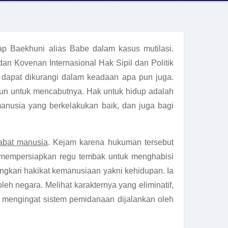
p Baekhuni alias Babe dalam kasus mutilasi.
dan Kovenan Internasional Hak Sipil dan Politik
ak dapat dikurangi dalam keadaan apa pun juga.
pun untuk mencabutnya. Hak untuk hidup adalah
manusia yang berkelakukan baik, dan juga bagi
abat manusia
. Kejam karena hukuman tersebut
 mempersiapkan regu tembak untuk menghabisi
gkari hakikat kemanusiaan yakni kehidupan. Ia
 negara. Melihat karakternya yang eliminatif,
 mengingat sistem pemidanaan dijalankan oleh