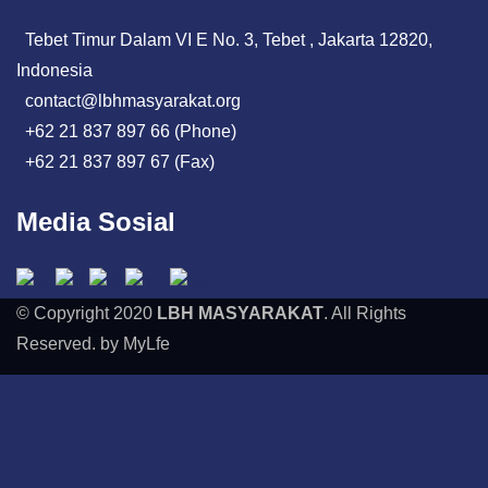
Tebet Timur Dalam VI E No. 3, Tebet , Jakarta 12820,
Indonesia
contact@lbhmasyarakat.org
+62 21 837 897 66 (Phone)
+62 21 837 897 67 (Fax)
Media Sosial
© Copyright 2020
LBH MASYARAKAT
. All Rights
Reserved. by MyLfe