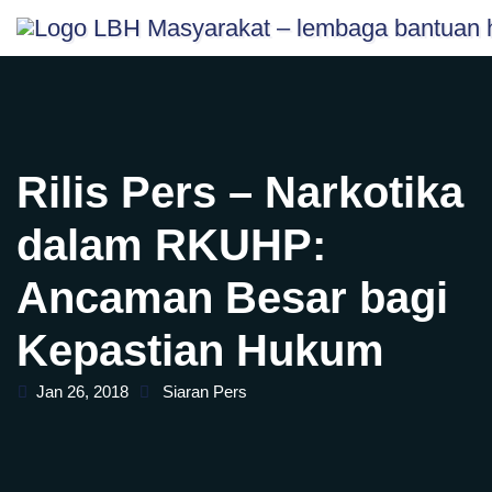
Skip
content
to
content
Rilis Pers – Narkotika
dalam RKUHP:
Ancaman Besar bagi
Kepastian Hukum
Jan 26, 2018
Siaran Pers