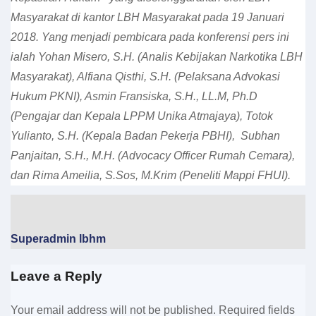
Masyarakat di kantor LBH Masyarakat pada 19 Januari
2018. Yang menjadi pembicara pada konferensi pers ini
ialah Yohan Misero, S.H. (Analis Kebijakan Narkotika LBH
Masyarakat), Alfiana Qisthi, S.H. (Pelaksana Advokasi
Hukum PKNI), Asmin Fransiska, S.H., LL.M, Ph.D
(Pengajar dan Kepala LPPM Unika Atmajaya), Totok
Yulianto, S.H. (Kepala Badan Pekerja PBHI), Subhan
Panjaitan, S.H., M.H. (Advocacy Officer Rumah Cemara),
dan Rima Ameilia, S.Sos, M.Krim (Peneliti Mappi FHUI).
Superadmin lbhm
Leave a Reply
Your email address will not be published.
Required fields