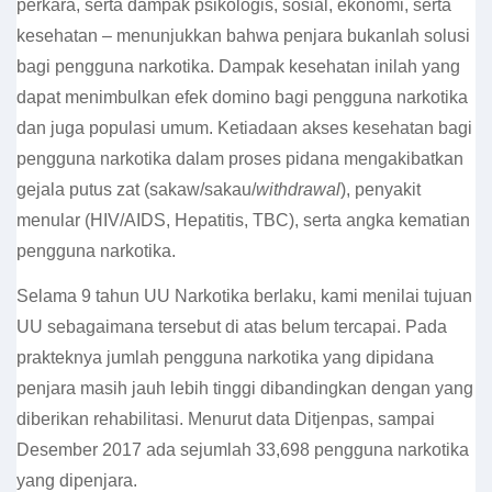
perkara, serta dampak psikologis, sosial, ekonomi, serta
kesehatan – menunjukkan bahwa penjara bukanlah solusi
bagi pengguna narkotika. Dampak kesehatan inilah yang
dapat menimbulkan efek domino bagi pengguna narkotika
dan juga populasi umum. Ketiadaan akses kesehatan bagi
pengguna narkotika dalam proses pidana mengakibatkan
gejala putus zat (sakaw/sakau/
withdrawal
), penyakit
menular (HIV/AIDS, Hepatitis, TBC), serta angka kematian
pengguna narkotika.
Selama 9 tahun UU Narkotika berlaku, kami menilai tujuan
UU sebagaimana tersebut di atas belum tercapai. Pada
prakteknya jumlah pengguna narkotika yang dipidana
penjara masih jauh lebih tinggi dibandingkan dengan yang
diberikan rehabilitasi. Menurut data Ditjenpas, sampai
Desember 2017 ada sejumlah 33,698 pengguna narkotika
yang dipenjara.