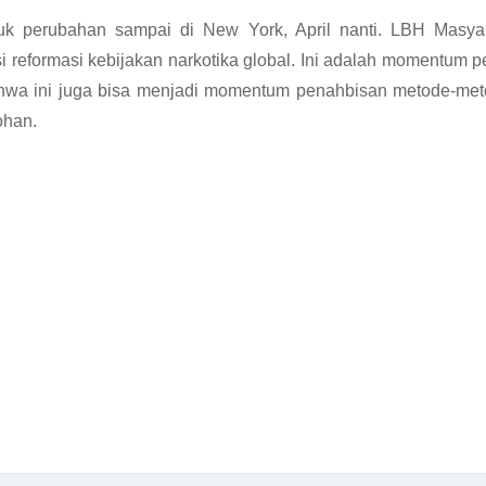
k perubahan sampai di New York, April nanti. LBH Masya
reformasi kebijakan narkotika global. Ini adalah momentum pe
ahwa ini juga bisa menjadi momentum penahbisan metode-meto
ohan.