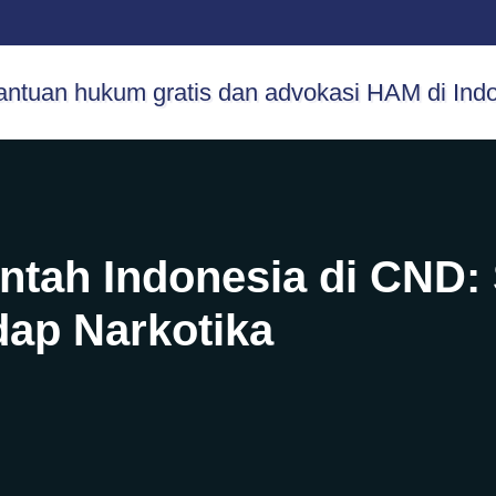
intah Indonesia di CND:
dap Narkotika