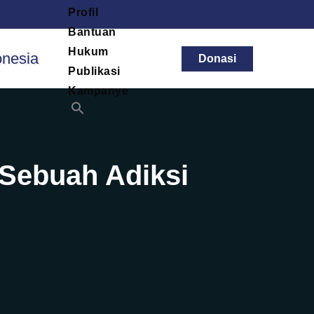
Profil
Bantuan
Hukum
Donasi
Publikasi
Kampanye
 Sebuah Adiksi