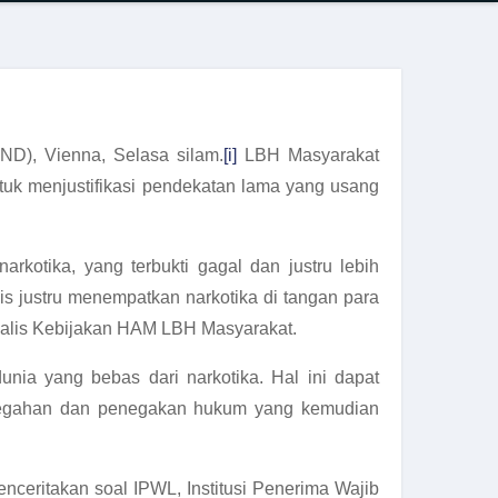
D), Vienna, Selasa silam.
[i]
LBH Masyarakat
uk menjustifikasi pendekatan lama yang usang
arkotika, yang terbukti gagal dan justru lebih
nis justru menempatkan narkotika di tangan para
Analis Kebijakan HAM LBH Masyarakat.
ia yang bebas dari narkotika. Hal ini dapat
ncegahan dan penegakan hukum yang kemudian
nceritakan soal IPWL, Institusi Penerima Wajib