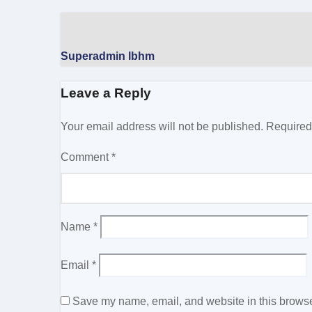
Superadmin lbhm
Leave a Reply
Your email address will not be published.
Required
Comment
*
Name
*
Email
*
Save my name, email, and website in this browser