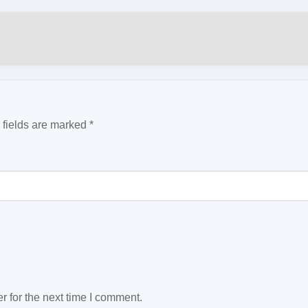
 fields are marked
*
 for the next time I comment.