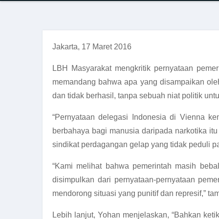
Jakarta, 17 Maret 2016
LBH Masyarakat mengkritik pernyataan pemer
memandang bahwa apa yang disampaikan oleh p
dan tidak berhasil, tanpa sebuah niat politik un
“Pernyataan delegasi Indonesia di Vienna kema
berbahaya bagi manusia daripada narkotika itu 
sindikat perdagangan gelap yang tidak peduli 
“Kami melihat bahwa pemerintah masih bebal
disimpulkan dari pernyataan-pernyataan pe
mendorong situasi yang punitif dan represif,” t
Lebih lanjut, Yohan menjelaskan, “Bahkan keti