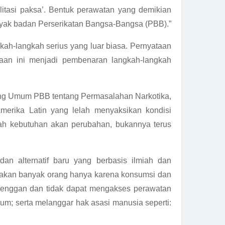
litasi paksa’. Bentuk perawatan yang demikian
anyak badan Perserikatan Bangsa-Bangsa (PBB).”
ah-langkah serius yang luar biasa. Pernyataan
taan ini menjadi pembenaran langkah-langkah
ang Umum PBB tentang Permasalahan Narkotika,
erika Latin yang lelah menyaksikan kondisi
uah kebutuhan akan perubahan, bukannya terus
an alternatif baru yang berbasis ilmiah dan
arakan banyak orang hanya karena konsumsi dan
ka enggan dan tidak dapat mengakses perawatan
um; serta melanggar hak asasi manusia seperti: