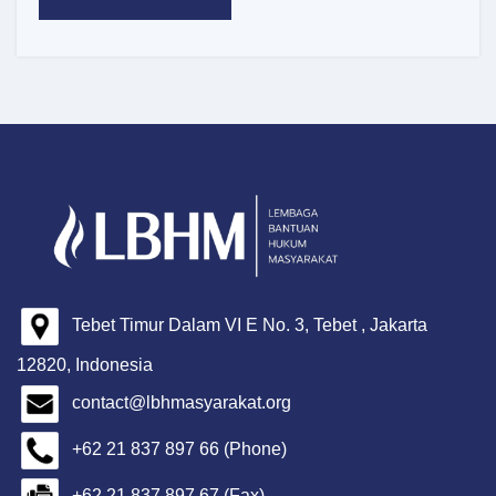
Tebet Timur Dalam VI E No. 3, Tebet , Jakarta
12820, Indonesia
contact@lbhmasyarakat.org
+62 21 837 897 66 (Phone)
+62 21 837 897 67 (Fax)